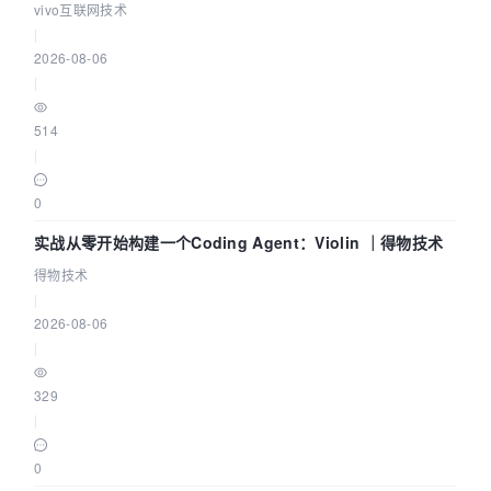
体系
vivo互联网技术
|
2026-08-06
|
514
|
0
实战从零开始构建一个Coding Agent：Violin ｜得物技术
得物技术
|
2026-08-06
|
329
|
0