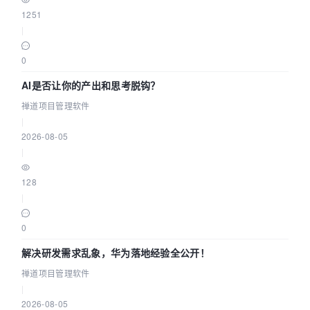
1251
|
0
AI是否让你的产出和思考脱钩？
禅道项目管理软件
|
2026-08-05
|
128
|
0
解决研发需求乱象，华为落地经验全公开！
禅道项目管理软件
|
2026-08-05