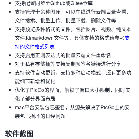
支持配置同步至Github或Gitee仓库
支持管理十余种图床，可以在线进行云端目录查看、
文件搜索、批量上传、批量下载、删除文件等
支持预览多种格式的文件，包括图片、视频、纯文本
文件和markdown文件等，具体支持的格式请参考
支
持的文件格式列表
支持启用正则表达式的批量云端文件重命名
对于私有存储桶等支持复制预签名链接进行分享
支持软件自动更新，支持多种启动模式，还有更多功
能细节新增和优化
优化了PicGo的界面，解锁了窗口大小限制，同时美
化了部分界面布局
mac平台安装包已签名，从源头解决了PicGo上的安
装包已损坏的日经问题
软件截图