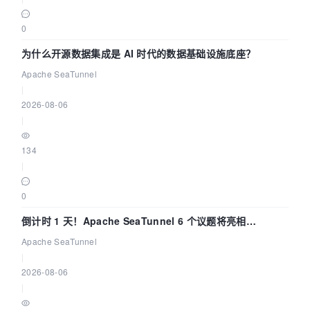
0
为什么开源数据集成是 AI 时代的数据基础设施底座？
Apache SeaTunnel
|
2026-08-06
|
134
|
0
倒计时 1 天！Apache SeaTunnel 6 个议题将亮相
Community Over Code Asia 2026
Apache SeaTunnel
|
2026-08-06
|