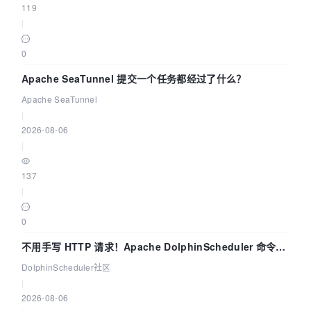
119
|
0
Apache SeaTunnel 提交一个任务都经过了什么？
Apache SeaTunnel
|
2026-08-06
|
137
|
0
不用手写 HTTP 请求！Apache DolphinScheduler 命令行
dsctl 两分钟上手
DolphinScheduler社区
|
2026-08-06