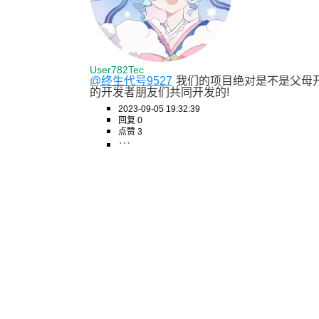
User782Tec
@终生代号9527
我们的项目绝对是不是父母
的开发者朋友们共同开发的!
2023-09-05 19:32:39
回复 0
点赞 3
小杨阿哥哥
全国前4%-10%的水品，牛，阿里的高手都不一定敢这
2023-09-08 08:38:23
回复 3
点赞 1