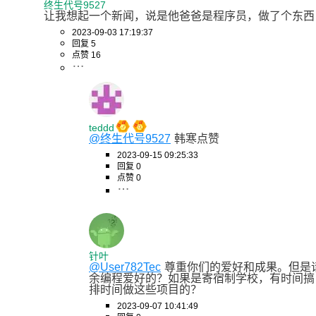
终生代号9527
让我想起一个新闻，说是他爸爸是程序员，做了个东西
2023-09-03 17:19:37
回复 5
点赞 16
teddd
@终生代号9527
韩寒点赞
2023-09-15 09:25:33
回复 0
点赞 0
针叶
@User782Tec
尊重你们的爱好和成果。但是
余编程爱好的？如果是寄宿制学校，有时间搞
排时间做这些项目的？
2023-09-07 10:41:49