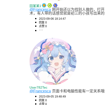
回某某1
@Francesca
刚开始还以为找别人做的，打开
术，有人带的话感觉就是初三的小孩写出来的
2023-09-06 18:14:47
回复 0
点赞 0
User782Tec
@Francesca
页面卡和电脑性能有一定关系哦
2023-09-05 19:48:49
回复 0
点赞 0