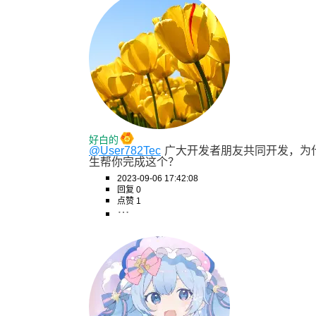
好白的
@User782Tec
广大开发者朋友共同开发，为
生帮你完成这个？
2023-09-06 17:42:08
回复 0
点赞 1