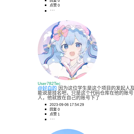
回复 0
点赞 0
User782Tec
@好白的
因为这位学生是这个项目的发起人
能说是挂名吧，只是这个代码仓库在他的账号
人，他就放在自己的账号下了
2023-09-06 17:54:29
回复 0
点赞 1