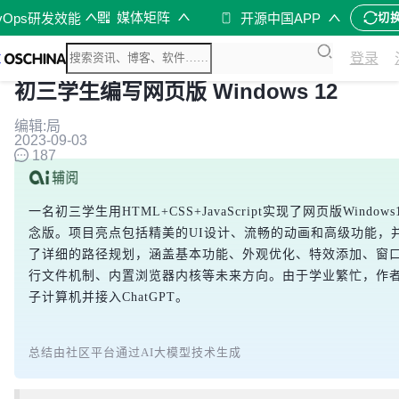
媒体矩阵
vOps研发效能
开源中国APP
切
登录
初三学生编写网页版 Windows 12
编辑:局
2023-09-03
187
一名初三学生用HTML+CSS+JavaScript实现了网页版Windo
念版。项目亮点包括精美的UI设计、流畅的动画和高级功能，并
了详细的路径规划，涵盖基本功能、外观优化、特效添加、窗
行文件机制、内置浏览器内核等未来方向。由于学业繁忙，作
子计算机并接入ChatGPT。
总结由社区平台通过AI大模型技术生成