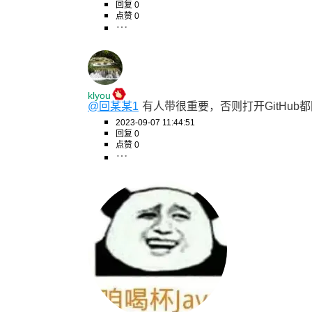
回复 0
点赞 0
klyou
@回某某1
有人带很重要，否则打开GitHub
2023-09-07 11:44:51
回复 0
点赞 0