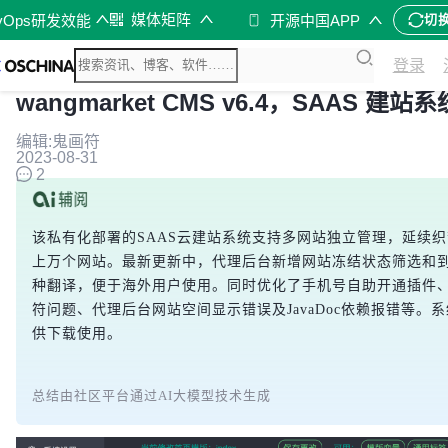
媒体矩阵
vOps研发效能
开源中国APP
切
登录
wangmarket CMS v6.4，SAA
编辑:鬼画符
2023-08-31
2
该私有化部署的SAAS云建站系统支持多网站独立管理，延续织
上万个网站。最新更新中，代理后台新增网站冻结状态筛选和到
种翻译，便于海外用户使用。同时优化了手机号自助开通插件、
符问题、代理后台网站空间显示错误及JavaDoc依赖报错等。系统
供下载使用。
总结由社区平台通过AI大模型技术生成