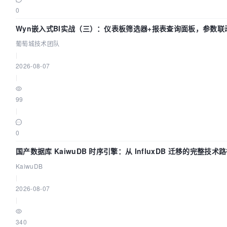
0
Wyn嵌入式BI实战（三）：仪表板筛选器+报表查询面板，参数联
葡萄城技术团队
|
2026-08-07
|
99
|
0
国产数据库 KaiwuDB 时序引擎：从 InfluxDB 迁移的完整技术
KaiwuDB
|
2026-08-07
|
340