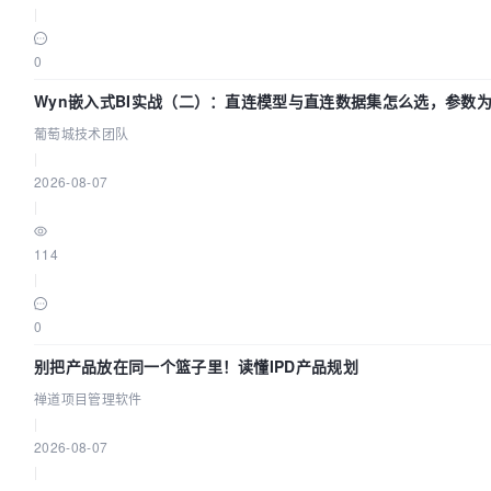
|
0
Wyn嵌入式BI实战（二）：直连模型与直连数据集怎么选，参数为
葡萄城技术团队
|
2026-08-07
|
114
|
0
别把产品放在同一个篮子里！读懂IPD产品规划
禅道项目管理软件
|
2026-08-07
|