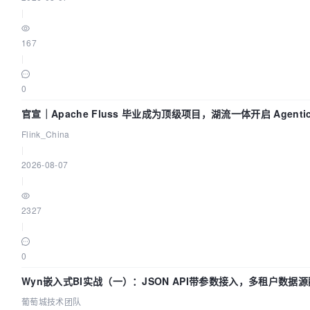
|
167
|
0
官宣｜Apache Fluss 毕业成为顶级项目，湖流一体开启 Agenti
Flink_China
|
2026-08-07
|
2327
|
0
Wyn嵌入式BI实战（一）：JSON API带参数接入，多租户数据源
葡萄城技术团队