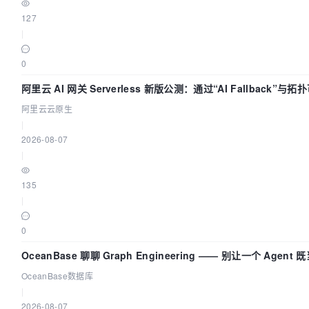
127
|
0
阿里云 AI 网关 Serverless 新版公测：通过“AI Fallback”
阿里云云原生
|
2026-08-07
|
135
|
0
OceanBase 聊聊 Graph Engineering —— 别让一个 Agen
OceanBase数据库
|
2026-08-07