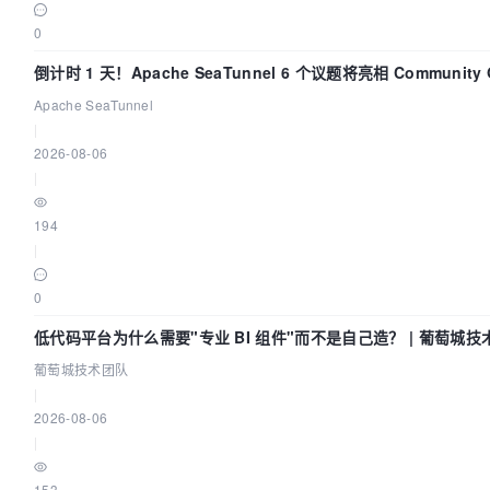
0
倒计时 1 天！Apache SeaTunnel 6 个议题将亮相 Community Ov
Apache SeaTunnel
|
2026-08-06
|
194
|
0
低代码平台为什么需要"专业 BI 组件"而不是自己造？ | 葡萄城技
葡萄城技术团队
|
2026-08-06
|
153