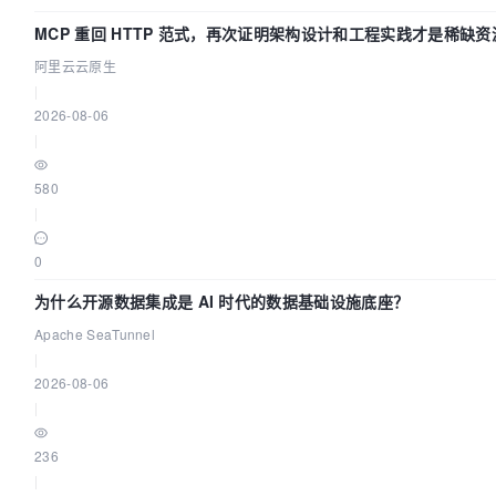
MCP 重回 HTTP 范式，再次证明架构设计和工程实践才是稀缺资
阿里云云原生
|
2026-08-06
|
580
|
0
为什么开源数据集成是 AI 时代的数据基础设施底座？
Apache SeaTunnel
|
2026-08-06
|
236
|