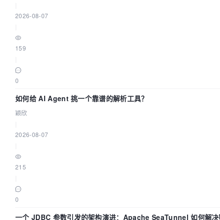
|
2026-08-07
|
159
|
0
如何给 AI Agent 挑一个靠谱的解析工具？
颖欣
|
2026-08-07
|
215
|
0
一个 JDBC 参数引发的架构演进：Apache SeaTunnel 如何解