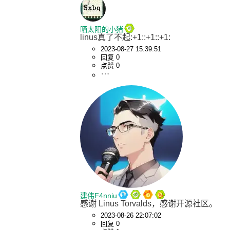
晒太阳的小猪
linus真了不起:+1::+1::+1:
2023-08-27 15:39:51
回复 0
点赞 0
建伟F4nniu
感谢 Linus Torvalds，感谢开源社区。
2023-08-26 22:07:02
回复 0