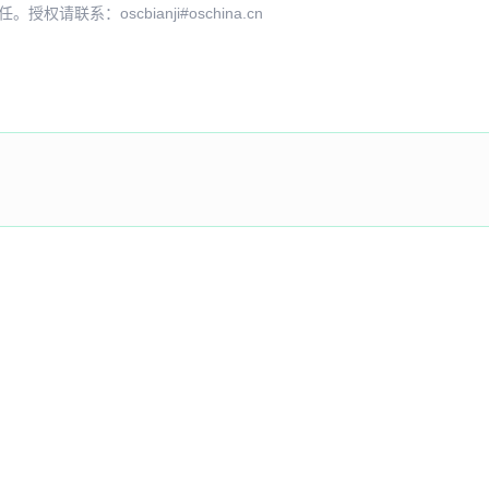
系：oscbianji#oschina.cn