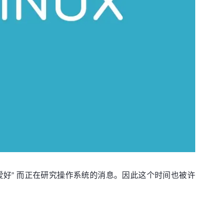
透露了出于 “业余爱好” 而正在研究操作系统的消息。因此这个时间也被许