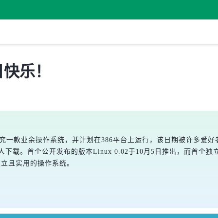
岁生日快乐！
次透露正在研究一款业余操作系统，并计划在386平台上运行，该日期被许多爱好
有少数人下载。首个公开发布的版本Linux 0.02于10月5日推出，而首
独立且实用的操作系统。