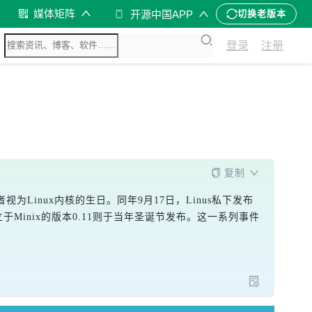
媒体矩阵
开源中国APP
切换老版本
登录
注册
复制
者视为Linux内核的生日。同年9月17日，Linus私下发布
个独立于Minix的版本0.11则于当年圣诞节发布。这一系列事件