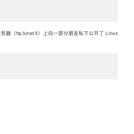
服务器（ftp.funet.fi）上向一部分朋友私下公开了 Linux