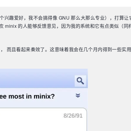
趣爱好，我不会搞得像 GNU 那么大那么专业），打算让它工作在
 minix 的人能够反馈意见，因为我的系统和它有点类似（同
gcc (1.40)， 而且看起来奏效了。这意味着我会在几个月内得