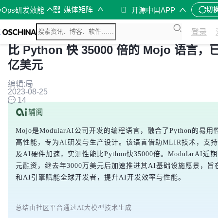
媒体矩阵
vOps研发效能
开源中国APP
切
登录
比 Python 快 35000 倍的 Mojo 语言，
亿美元
编辑:局
2023-08-25
14
Mojo是ModularAI公司开发的编程语言，融合了Python的易
高性能，专为AI研发与生产设计。该语言借助MLIR技术，支
及AI硬件加速，实测性能比Python快35000倍。ModularAI近
元融资，继去年3000万美元后加速推进其AI基础设施愿景，旨在
和AI引擎赋能全球开发者，提升AI开发效率与性能。
总结由社区平台通过AI大模型技术生成