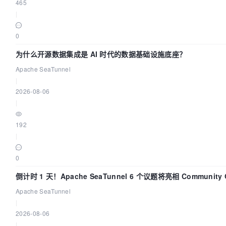
465
|
0
为什么开源数据集成是 AI 时代的数据基础设施底座？
Apache SeaTunnel
|
2026-08-06
|
192
|
0
倒计时 1 天！Apache SeaTunnel 6 个议题将亮相 Community O
Asia 2026
Apache SeaTunnel
|
2026-08-06
|