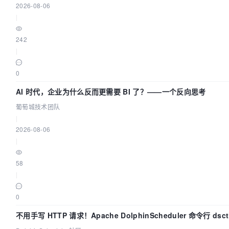
2026-08-06
|
242
|
0
AI 时代，企业为什么反而更需要 BI 了？——一个反向思考
葡萄城技术团队
|
2026-08-06
|
58
|
0
不用手写 HTTP 请求！Apache DolphinScheduler 命令行 ds