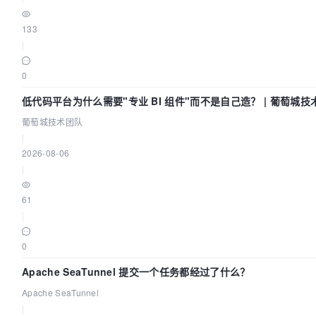
133
|
0
低代码平台为什么需要"专业 BI 组件"而不是自己造？ | 葡萄城技
葡萄城技术团队
|
2026-08-06
|
61
|
0
Apache SeaTunnel 提交一个任务都经过了什么？
Apache SeaTunnel
|