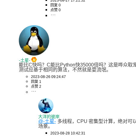
2023-08-27 17:21:52
回复 0
点赞 0
-土星-
能比C快吗？C能比Python快35000倍吗？这是哗众
测试应基于相同的算法，不然就是耍流氓。
2023-08-26 09:24:47
回复 1
点赞 2
大洋的彼岸
@-土星-
多线程，CPU 密集型计算，绝对可
场景。
2023-08-28 10:42:31