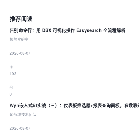
推荐阅读
告别命令行：用 DBX 可视化操作 Easysearch 全流程解析
极限实验室
|
2026-08-07
|
103
|
0
Wyn嵌入式BI实战（三）：仪表板筛选器+报表查询面板，参数联
葡萄城技术团队
|
2026-08-07
|