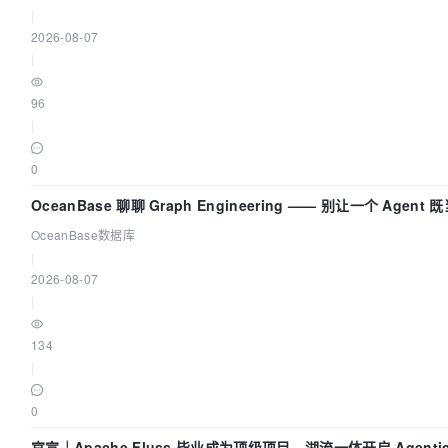
|
2026-08-07
|
96
|
0
OceanBase 聊聊 Graph Engineering —— 别让一个 Agen
OceanBase数据库
|
2026-08-07
|
134
|
0
官宣｜Apache Fluss 毕业成为顶级项目，湖流一体开启 Agentic