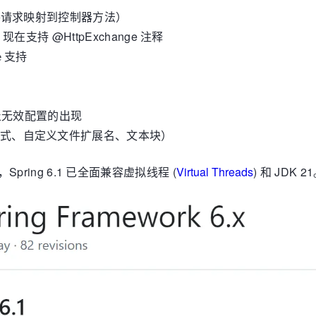
将请求映射到控制器方法）
持 @HttpExchange 注释
支持
e
止无效配置的出现
式、自定义文件扩展名、文本块）
，Spring 6.1 已全面兼容虚拟线程 (
Virtual Threads
) 和 JDK 2