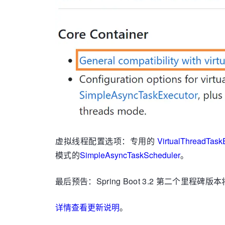
虚拟线程配置选项：专用的
VirtualThreadTask
模式的
SimpleAsyncTaskScheduler
。
最后预告：Spring Boot 3.2 第二个里程碑
详情查看更新说明
。