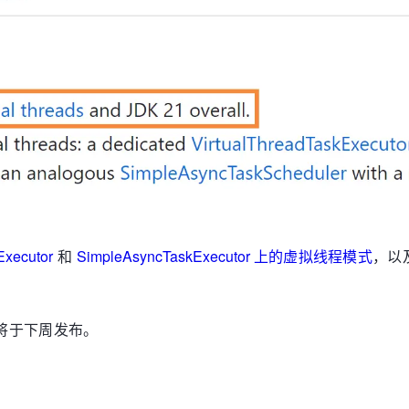
Executor
和
SimpleAsyncTaskExecutor 上的虚拟线程模式
，以及
版本将于下周发布。