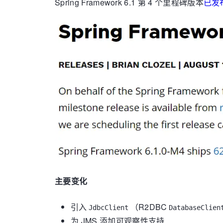
Spring Framework 6.1 第 4 个里程碑版本
已发
主要变化
引入
（R2DBC
JdbcClient
DatabaseClien
为 JMS 添加可观察性支持