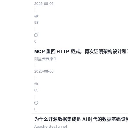
2026-08-06
|
98
|
0
MCP 重回 HTTP 范式，再次证明架构设
阿里云云原生
|
2026-08-06
|
83
|
0
为什么开源数据集成是 AI 时代的数据基础设
Apache SeaTunnel