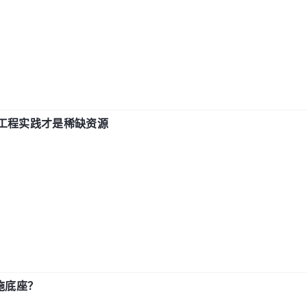
计和工程实践才是稀缺资源
施底座？