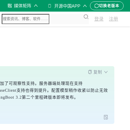
媒体矩阵
开源中国APP
切换老版本
登录
注册
复制
体，并为JMS添加了可观察性支持。服务器端处理现在支持
atabaseClient支持也得到提升。配置模型稍作收紧以防止无效
gBoot 3.2第二个里程碑版本即将发布。