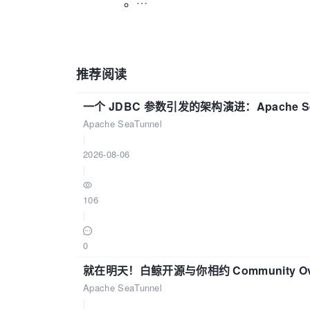
推荐阅读
一个 JDBC 参数引发的架构演进：Apache S
Apache SeaTunnel
|
2026-08-06
|
106
|
0
就在明天！白鲸开源与你相约 Community Over
Apache SeaTunnel
|