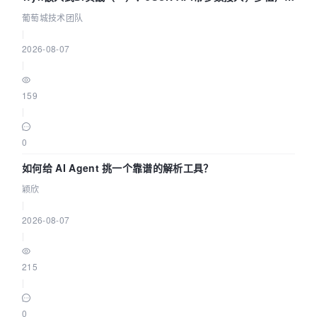
据源配置指南 | 葡萄城技术团队
葡萄城技术团队
|
2026-08-07
|
159
|
0
如何给 AI Agent 挑一个靠谱的解析工具？
颖欣
|
2026-08-07
|
215
|
0