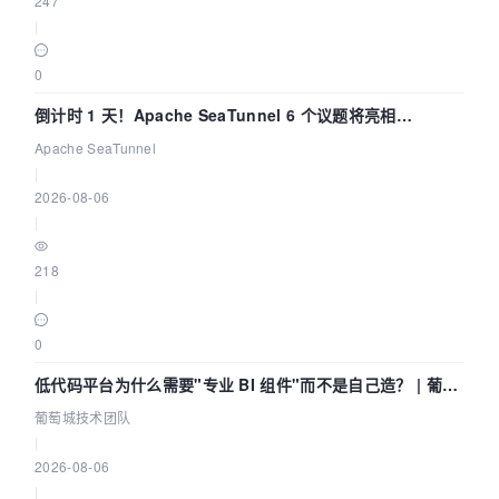
247
|
0
倒计时 1 天！Apache SeaTunnel 6 个议题将亮相
Community Over Code Asia 2026
Apache SeaTunnel
|
2026-08-06
|
218
|
0
低代码平台为什么需要"专业 BI 组件"而不是自己造？ | 葡萄
城技术团队
葡萄城技术团队
|
2026-08-06
|