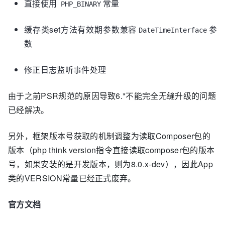
直接使用
常量
PHP_BINARY
缓存类set方法有效期参数兼容
参
DateTimeInterface
数
修正日志监听事件处理
由于之前PSR规范的原因导致6.*不能完全无缝升级的问题
已经解决。
另外，框架版本号获取的机制调整为读取Composer包的
版本（php think version指令直接读取composer包的版本
号，如果安装的是开发版本，则为8.0.x-dev），因此App
类的VERSION常量已经正式废弃。
官方文档