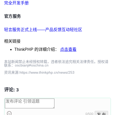
完全开发手册
官方服务
轻言服务正式上线——产品反馈互动轻社区
相关链接
ThinkPHP
的详细介绍：
点击查看
本站新闻禁止未经授权转载，违者依法追究相关法律责任。授权请
联系：oscbianji#oschina.cn
资讯来源:https://www.thinkphp.cn/news/253
评论: 3
0/500
发 布