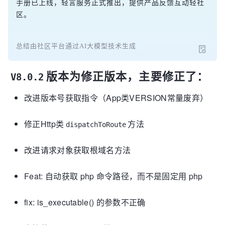
手册已上线，轻言服务正式推出，提供产品反馈互动轻社
区。
总结由社区平台通过AI大模型技术生成
版本为修正版本，主要修正了：
V8.0.2
改进版本号获取指令（App类VERSION常量废弃）
修正Http类
方法
dispatchToRoute
改进请求对象获取根域名方法
Feat: 自动获取 php 命令路径，而不是固定用 php
fix: is_executable() 的参数不正确