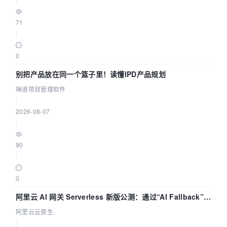
71
|
0
别把产品放在同一个篮子里！读懂IPD产品规划
禅道项目管理软件
|
2026-08-07
|
90
|
0
阿里云 AI 网关 Serverless 新版公测：通过“AI Fallback”与
拓扑可视化构建 AI 流量治理底座
阿里云云原生
|