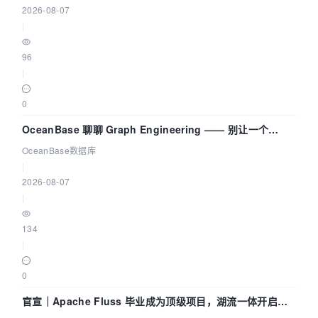
2026-08-07
|
96
|
0
OceanBase 聊聊 Graph Engineering —— 别让一个
Agent 既当运动员又
OceanBase数据库
|
2026-08-07
|
134
|
0
官宣｜Apache Fluss 毕业成为顶级项目，湖流一体开启