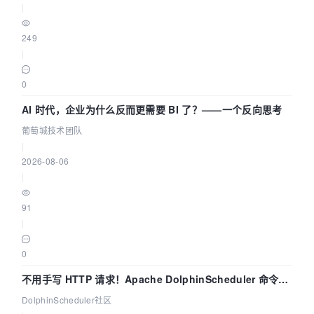
|
249
|
0
AI 时代，企业为什么反而更需要 BI 了？——一个反向思考
葡萄城技术团队
|
2026-08-06
|
91
|
0
不用手写 HTTP 请求！Apache DolphinScheduler 命令行
dsctl 两分钟上手
DolphinScheduler社区