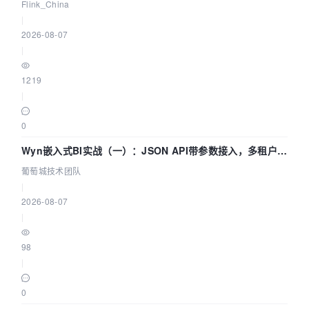
Agentic Lake 全面实时化时代
Flink_China
|
2026-08-07
|
1219
|
0
Wyn嵌入式BI实战（一）：JSON API带参数接入，多租户数
据源配置指南 | 葡萄城技术团队
葡萄城技术团队
|
2026-08-07
|
98
|
0