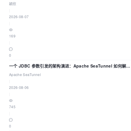
颖欣
|
2026-08-07
|
169
|
0
一个 JDBC 参数引发的架构演进：Apache SeaTunnel 如何解决
数据同步中的“定时 Flush”难题
Apache SeaTunnel
|
2026-08-06
|
745
|
0