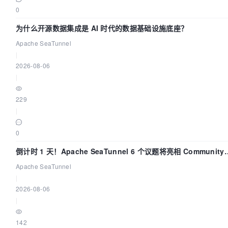
0
为什么开源数据集成是 AI 时代的数据基础设施底座？
Apache SeaTunnel
|
2026-08-06
|
229
|
0
倒计时 1 天！Apache SeaTunnel 6 个议题将亮相 Community
Over Code Asia 2026
Apache SeaTunnel
|
2026-08-06
|
142