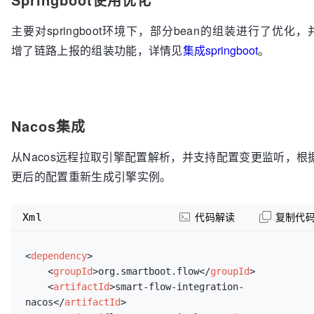
主要对springboot环境下，部分bean的组装进行了优化，
增了链路上报的组装功能，详情见
集成springboot
。
Nacos集成
从Nacos远程拉取引擎配置解析，并支持配置变更监听，根
更后的配置重新生成引擎实例。
Xml
代码解读
复制代
<
dependency
>
<
groupId
>
org.smartboot.flow
</
groupId
>
<
artifactId
>
smart-flow-integration-
nacos
</
artifactId
>