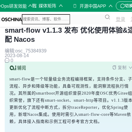
媒体矩阵
vOps研发效能
开源中国APP
切
登录
smart-flow v1.1.3 发布 优化使用体验&
配 Nacos
编辑:osc_75384939
2023-08-14
0
复制
smart-flow是一个轻量级业务流程编排框架，支持条件分支、
流程、异步和降级等功能，具备可观测性，能洞察流程执行情
况。其所属的smartboot开源组织曾获2020年度OSC优秀Gitee
织荣誉，旗下还有smart-socket、smart-http等项目。v1.1.3版
更新优化了流程中断方式，拆分traceReporter，优化Spring使
用，新增Nacos集成。使用时需引入smart-flow-core等Maven依
赖，具体接入指南和示例工程可参考官方文档。