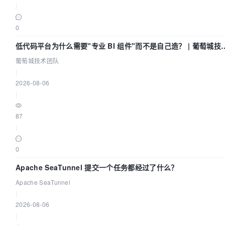
|
0
低代码平台为什么需要"专业 BI 组件"而不是自己造？ | 葡萄城技
团队
葡萄城技术团队
|
2026-08-06
|
87
|
0
Apache SeaTunnel 提交一个任务都经过了什么？
Apache SeaTunnel
|
2026-08-06
|