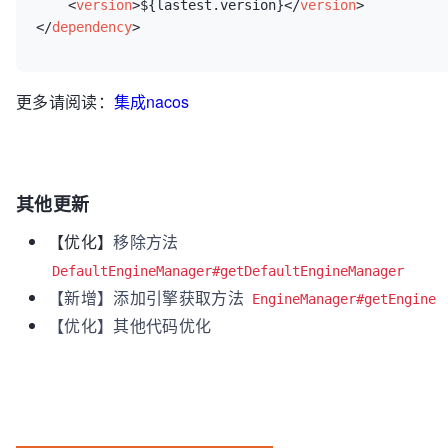
<
version
>
${lastest.version}
</
version
>
</
dependency
>
更多请阅读：
集成nacos
其他更新
【优化】
移除方法
DefaultEngineManager#getDefaultEngineManager
【新增】添加引擎获取方法
EngineManager#getEngine
【优化】其他代码优化