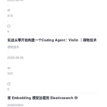
|
418
|
0
实战从零开始构建一个Coding Agent：Violin ｜得物技术
得物技术
|
2026-08-06
|
322
|
0
将 Embedding 模型加载到 Elasticsearch 中
elasticstack