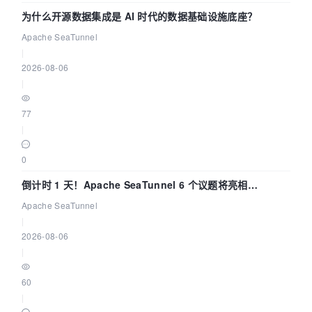
为什么开源数据集成是 AI 时代的数据基础设施底座？
Apache SeaTunnel
|
2026-08-06
|
77
|
0
倒计时 1 天！Apache SeaTunnel 6 个议题将亮相
Community Over Code Asia 2026
Apache SeaTunnel
|
2026-08-06
|
60
|