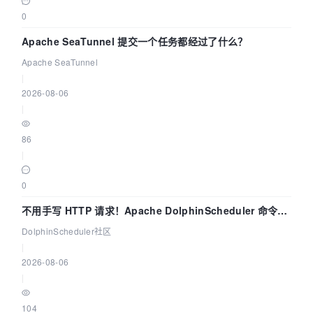
0
Apache SeaTunnel 提交一个任务都经过了什么？
Apache SeaTunnel
|
2026-08-06
|
86
|
0
不用手写 HTTP 请求！Apache DolphinScheduler 命令行
dsctl 两分钟上手
DolphinScheduler社区
|
2026-08-06
|
104