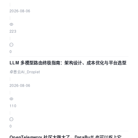
|
2026-08-06
|
223
|
0
LLM 多模型路由终极指南：架构设计、成本优化与平台选型
卓普云AI_Droplet
|
2026-08-06
|
110
|
0
OpenTelemetry 社区太强大了，DataBuff 也可以吃上它的