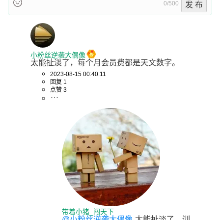
0/500
发 布
小粉丝逆袭大偶像
太能扯淡了，每个月会员费都是天文数字。
2023-08-15 00:40:11
回复 1
点赞 3
带着小猪_闯天下
@小粉丝逆袭大偶像
太能扯淡了，训