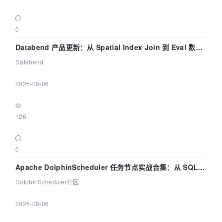
|
0
Databend 产品更新：从 Spatial Index Join 到 Eval 数据
管道
Databend
|
2026-08-06
|
126
|
0
Apache DolphinScheduler 任务节点实战合集：从 SQL、
DataX 到 Spark、Flink 一次配置全打通
DolphinScheduler社区
|
2026-08-06
|