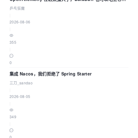
eBPF 链路了
乒乓狂魔
|
2026-08-06
|
355
|
0
集成 Nacos，我们拒绝了 Spring Starter
三刀_sandao
|
2026-08-05
|
349
|
0