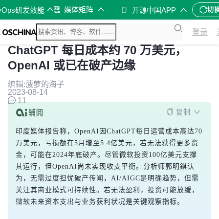
媒体矩阵
vOps研发效能
开源中国APP
切
登录
ChatGPT 每日成本约 70 万美元，
OpenAI 或已在破产边缘
编辑:菠萝的海子
2023-08-14
11
复制
印度媒体报告称，OpenAI因ChatGPT每日运营成本高达70
万美元，亏损额在5月增至5.4亿美元，若无法获得更多资
金，可能在2024年底破产。尽管微软投资100亿美元支撑
其运行，但OpenAI尚未实现收支平衡。分析师郭明錤认
为，无需过度担忧破产传闻，AI/AIGC是明确趋势，但需
关注其商业模式可持续性。若无法盈利，投资可能放缓，
微软未来资本支出与业务获利状况是关键观察指标。