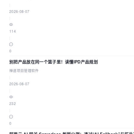
|
2026-08-07
|
114
|
0
别把产品放在同一个篮子里！读懂IPD产品规划
禅道项目管理软件
|
2026-08-07
|
232
|
0
阿里云 AI 网关 Serverless 新版公测：通过“AI Fallback”与