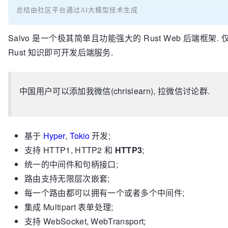
总结由社区平台通过AI大模型技术生成
Salvo 是一个极其简单且功能强大的 Rust Web 后端框架.
Rust 知识即可开发后端服务.
中国用户可以添加我微信(chrislearn), 拉微信讨论群.
基于
Hyper
,
Tokio
开发;
支持 HTTP1, HTTP2 和
HTTP3
;
统一的中间件和句柄接口;
路由支持无限层次嵌套;
每一个路由都可以拥有一个或者多个中间件;
集成 Multipart 表单处理;
支持 WebSocket, WebTransport;