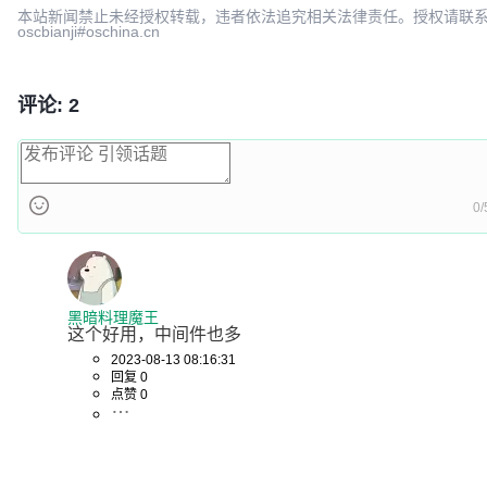
本站新闻禁止未经授权转载，违者依法追究相关法律责任。授权请联
oscbianji#oschina.cn
评论: 2
0/
黑暗料理魔王
这个好用，中间件也多
2023-08-13 08:16:31
回复 0
点赞 0