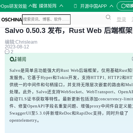
媒体矩阵
vOps研发效能
开源中国APP
切
登录
Salvo 0.50.3 发布，Rust Web 后端框架
编辑:Chrislearn
2023-08-12
2
Salvo是简单且功能强大的Rust Web后端框架，仅用基础Rust
发服务。它基于Hyper和Tokio开发，支持HTTP1, HTTP2和H
供统一的中间件和句柄接口，并支持无限层次嵌套的路由和Multi
处理。此外，Salvo还支持WebSocket、WebTransport、OpenA
自动TLS证书获取等特性。最新更新包括添加concurrency-limi
件、修复OpenAPI字段名重复问题、增强proxy中间件自定义
SwaggerUI至5.3.0并新增ReDoc和RapiDoc支持，同时升级了
opentelemetry。