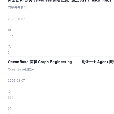
AI 流量治理底座
阿里云云原生
|
2026-08-07
|
185
|
0
OceanBase 聊聊 Graph Engineering —— 别让一个 Agen
OceanBase数据库
|
2026-08-07
|
285
|
0