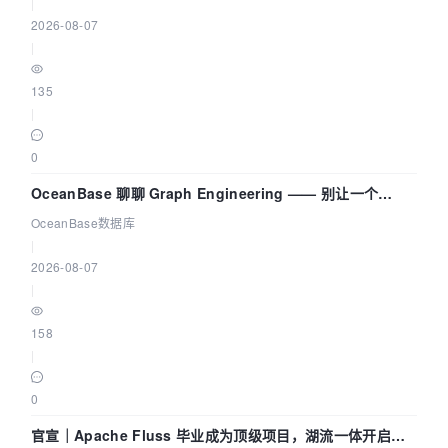
|
2026-08-07
|
135
|
0
OceanBase 聊聊 Graph Engineering —— 别让一个
Agent 既当运动员又
OceanBase数据库
|
2026-08-07
|
158
|
0
官宣｜Apache Fluss 毕业成为顶级项目，湖流一体开启