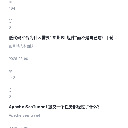
194
|
0
低代码平台为什么需要"专业 BI 组件"而不是自己造？ | 葡萄
城技术团队
葡萄城技术团队
|
2026-08-06
|
142
|
0
Apache SeaTunnel 提交一个任务都经过了什么？
Apache SeaTunnel
|
2026-08-06