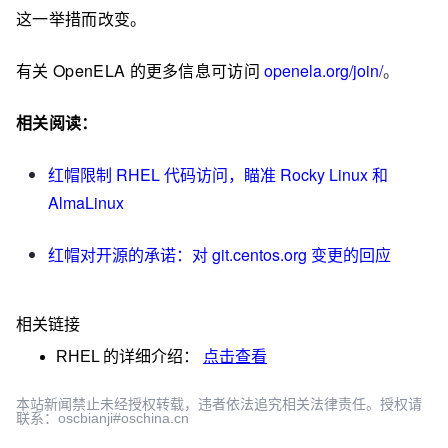
这一举措而改变。
有关 OpenELA 的更多信息可访问
openela.org/join/
。
相关阅读：
红帽限制 RHEL 代码访问，瞄准 Rocky Linux 和
AlmaLinux
红帽对开源的承诺：对 git.centos.org 变更的回应
相关链接
RHEL
的详细介绍：
点击查看
本站新闻禁止未经授权转载，违者依法追究相关法律责任。授权请
联系：oscbianji#oschina.cn