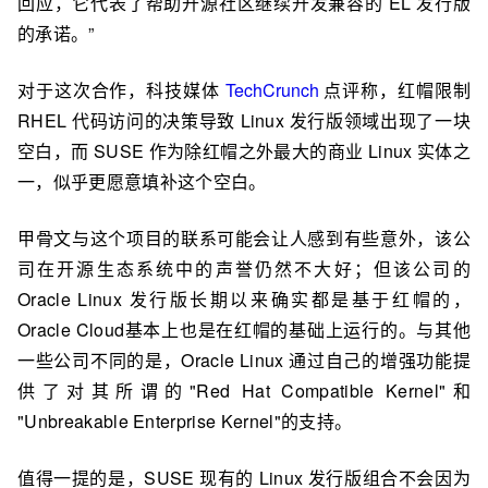
回应，它代表了帮助开源社区继续开发兼容的 EL 发行版
的承诺。”
对于这次合作，科技媒体
TechCrunch
点评称，红帽
限制
RHEL 代码访问
的决策导致 Linux 发行版领域出现了一块
空白，而 SUSE 作为除红帽之外最大的商业 Linux 实体之
一，似乎更愿意填补这个空白。
甲骨文与这个项目的联系可能会让人感到有些意外，该公
司在开源生态系统中的声誉仍然不大好；但该公司的
Oracle Linux 发行版长期以来确实都是基于红帽的，
Oracle Cloud基本上也是在红帽的基础上运行的。与其他
一些公司不同的是，Oracle Linux
通过自己的增强功能提
供了对其所谓的
"Red Hat Compatible Kernel"和
"Unbreakable Enterprise Kernel"
的支持
。
值得一提的是，
SUSE 现有的 Linux 发行版组合不会因为