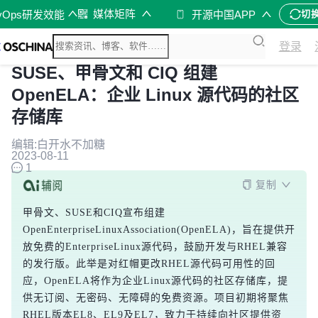
媒体矩阵
vOps研发效能
开源中国APP
切
登录
SUSE、甲骨文和 CIQ 组建
OpenELA：企业 Linux 源代码的社区
存储库
编辑:白开水不加糖
2023-08-11
1
复制
甲骨文、SUSE和CIQ宣布组建
OpenEnterpriseLinuxAssociation(OpenELA)，旨在提供开
放免费的EnterpriseLinux源代码，鼓励开发与RHEL兼容
的发行版。此举是对红帽更改RHEL源代码可用性的回
应，OpenELA将作为企业Linux源代码的社区存储库，提
供无订阅、无密码、无障碍的免费资源。项目初期将聚焦
RHEL版本EL8、EL9及EL7，致力于持续向社区提供资