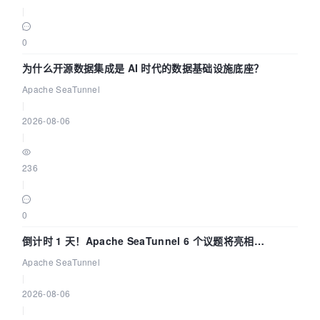
|
0
为什么开源数据集成是 AI 时代的数据基础设施底座？
Apache SeaTunnel
|
2026-08-06
|
236
|
0
倒计时 1 天！Apache SeaTunnel 6 个议题将亮相
Community Over Code Asia 2026
Apache SeaTunnel
|
2026-08-06
|