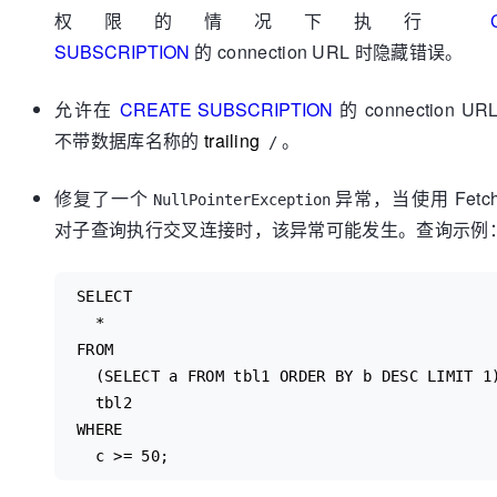
权限的情况下执行
SUBSCRIPTION
的 connection URL 时隐藏错误。
允许在
CREATE SUBSCRIPTION
的 connection U
不带数据库名称的
trailing
。
/
修复了一个
异常，当使用 Fetc
NullPointerException
对子查询执行交叉连接时，该异常可能发生。查询示例
SELECT

  *

FROM

  (SELECT a FROM tbl1 ORDER BY b DESC LIMIT 1) i,

  tbl2

WHERE
