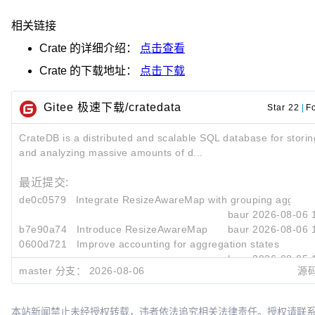
相关链接
Crate
的详细介绍：
点击查看
Crate
的下载地址：
点击下载
Gitee 极速下载/cratedata
Star 22
|
F
CrateDB is a distributed and scalable SQL database for storin
and analyzing massive amounts of d...
最近提交:
de0c0579
Integrate ResizeAwareMap with grouping aggrega
baur
2026-08-06 
b7e90a74
Introduce ResizeAwareMap
baur
2026-08-06 
0600d721
Improve accounting for aggregation states
baur
2026-08-05 
master 分支：
2026-08-06
源
本站新闻禁止未经授权转载，违者依法追究相关法律责任。授权请联