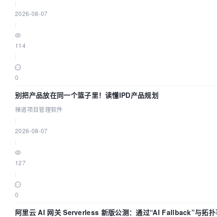
|
2026-08-07
|
114
|
0
别把产品放在同一个篮子里！读懂IPD产品规划
禅道项目管理软件
|
2026-08-07
|
127
|
0
阿里云 AI 网关 Serverless 新版公测：通过“AI Fallback”与拓