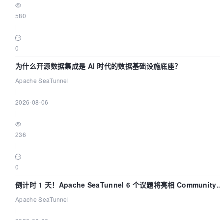
580
|
0
为什么开源数据集成是 AI 时代的数据基础设施底座？
Apache SeaTunnel
|
2026-08-06
|
236
|
0
倒计时 1 天！Apache SeaTunnel 6 个议题将亮相 Community
Over Code Asia 2026
Apache SeaTunnel
|