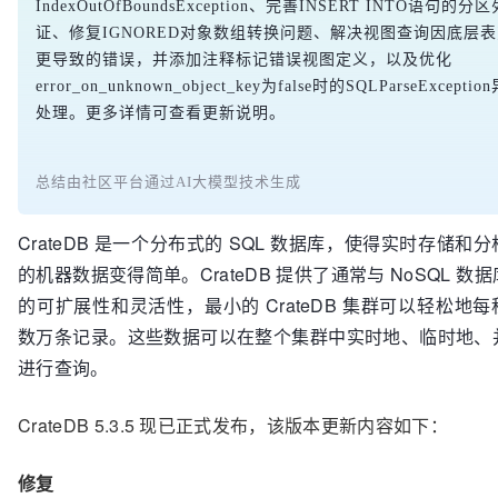
IndexOutOfBoundsException、完善INSERT INTO语句的分
证、修复IGNORED对象数组转换问题、解决视图查询因底层
更导致的错误，并添加注释标记错误视图定义，以及优化
error_on_unknown_object_key为false时的SQLParseExceptio
处理。更多详情可查看更新说明。
总结由社区平台通过AI大模型技术生成
CrateDB 是一个分布式的 SQL 数据库，使得实时存储和
的机器数据变得简单。CrateDB 提供了通常与 NoSQL 数
的可扩展性和灵活性，最小的 CrateDB 集群可以轻松地
数万条记录。这些数据可以在整个集群中实时地、临时地、
进行查询。
CrateDB 5.3.5 现已正式发布，该版本更新内容如下：
修复