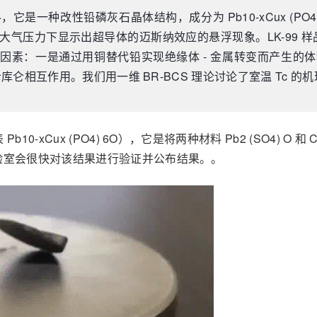
它是一种改性铅磷灰石晶体结构，成分为 Pb10-xCux (PO4) 
温和大气压力下显示出超导体的迈斯纳效应的悬浮现象。LK-99 样品的
素：一是通过用铜替代铅实现绝缘体 - 金属转变而产生的体积收
排斥库仑相互作用。我们用一维 BR-BCS 理论讨论了室温 Tc 的
 Pb10-xCux (PO4) 6O），它是将两种材料 Pb2 (SO4) O
验室会很快对该结果进行验证并公布结果。。