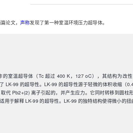
两篇论文，
声称
发现了第一种室温环境压力超导体。
温超导体（Tc 超过 400 K，127 oC），其结构为改
 LK-99 的超导性。LK-99 的超导性源于轻微的体积收缩
中的 Cu2+ 取代 Pb2+(2) 离子引起的，并产生应力。它同时转移
适用于解释 LK-99 的超导性。LK-99 的独特结构使得微小的