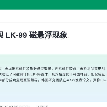
LK-99 磁悬浮现象
”晶体，表现出抗磁性和部分悬浮效果，但抗磁性较弱且未检测到零电
验证了可磁悬浮的LK-99晶体，悬浮角度优于韩国样品，但仅验
部分成功复现室温超导。韩国研究团队在arXiv发表论文，声称LK