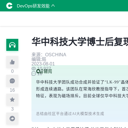
DevOps研发效能
华中科技大学博士后复现 
来源：OSCHINA
编辑:局
2023-08-01
10,927
0
16
华中科技大学团队成功合成并验证了“LK-99
形成连续通路。该团队在常海欣教授指导下，首次
16
特征，表现为磁场排斥。目前全球仅华中科技大学
3
总结由社区平台通过AI大模型技术生成