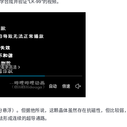
合成并验证“LK-99”的视频。
悬浮）。但据他所说，这颗晶体虽然存在抗磁性，但比较弱，也
无法形成连续的超导通路。