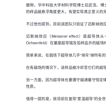
据称，华中科技大学材料学院博士后武浩、博士生杨
的样品磁悬浮角度更大，有望实现真正意义的
不过他也提到，目前该团队只验证了迈斯纳效
迈斯纳效应（Meissner effect）
Ochsenfeld）在量度超导锡及铅样品外的磁
简单来说，在弱场下超导体几乎“排斥”掉所有
在有磁场的情况下，该样品被冷却至它们的超
另一方面，因为超导体也要遵守磁通量守恒定
性质。
值得一提的是，就目前在复现“室温超导”的