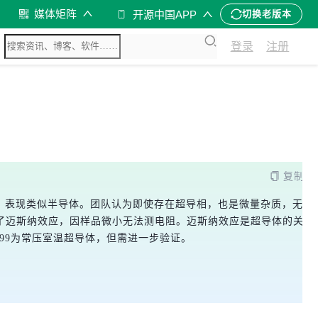
媒体矩阵
开源中国APP
切换老版本
登录
注册
复制
阻，表现类似半导体。团队认为即使存在超导相，也是微量杂质，无法
证了迈斯纳效应，因样品微小无法测电阻。迈斯纳效应是超导体的关键
-99为常压室温超导体，但需进一步验证。