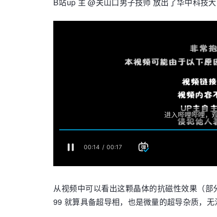
B站up 主 @关山口男子技师 放出了华中科技大学
从视频中可以看出这颗晶体的抗磁性效果（部分
99 就算具备超导相，也是微量的超导杂质，