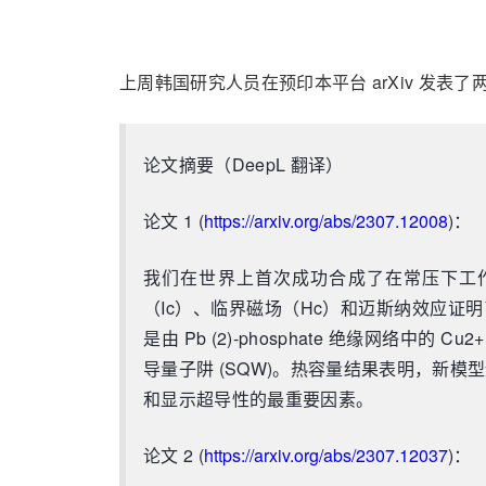
上周韩国研究人员在预印本平台 arXiv 发表了
论文摘要（DeepL 翻译）
论文 1 (
https://arxiv.org/abs/2307.12008
)：
我们在世界上首次成功合成了在常压下工作的室
（Ic）、临界磁场（Hc）和迈斯纳效应证明了
是由 Pb (2)-phosphate 绝缘网络
导量子阱 (SQW)。热容量结果表明，新模型
和显示超导性的最重要因素。
论文 2 (
https://arxiv.org/abs/2307.12037
)：