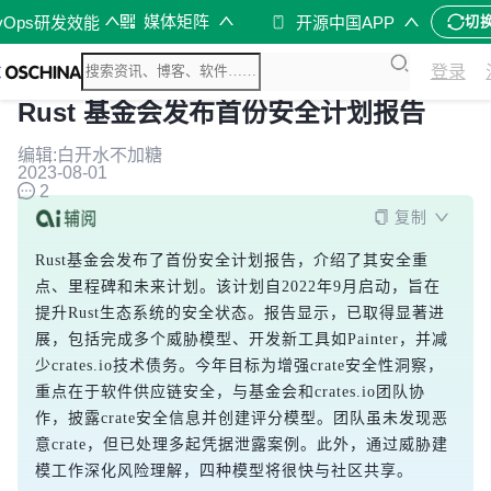
媒体矩阵
vOps研发效能
开源中国APP
切
登录
Rust 基金会发布首份安全计划报告
编辑:白开水不加糖
2023-08-01
2
复制
Rust基金会发布了首份安全计划报告，介绍了其安全重
点、里程碑和未来计划。该计划自2022年9月启动，旨在
提升Rust生态系统的安全状态。报告显示，已取得显著进
展，包括完成多个威胁模型、开发新工具如Painter，并减
少crates.io技术债务。今年目标为增强crate安全性洞察，
重点在于软件供应链安全，与基金会和crates.io团队协
作，披露crate安全信息并创建评分模型。团队虽未发现恶
意crate，但已处理多起凭据泄露案例。此外，通过威胁建
模工作深化风险理解，四种模型将很快与社区共享。