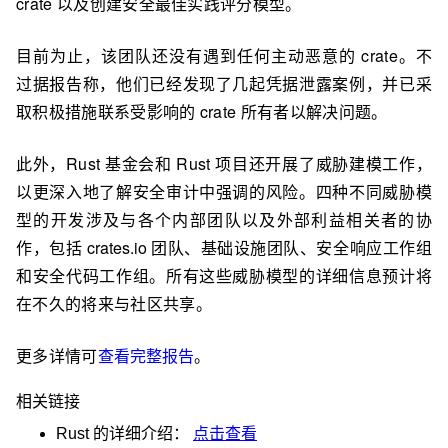
crate 以及创建安全最佳实践评分模型。
目前为止，该团队还没有遇到任何主动恶意的 crate。不
过据报告称，他们已经发现了几起凭据泄露案例，并已采
取积极措施联系受影响的 crate 所有者以解决问题。
此外，Rust 基金会和 Rust 项目还开展了威胁建模工作，
以更深入地了解安全审计中强调的风险。四种不同威胁模
型的开发涉及与各个内部团队以及外部利益相关者的协
作，包括
crates.io
团队、基础设施团队、安全响应工作组
和安全代码工作组。所有这些威胁模型的详细信息预计将
在不久的将来与社区共享。
更多详情可
查看完整报告
。
相关链接
Rust
的详细介绍：
点击查看