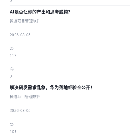
0
AI是否让你的产出和思考脱钩？
禅道项目管理软件
|
2026-08-05
|
117
|
0
解决研发需求乱象，华为落地经验全公开！
禅道项目管理软件
|
2026-08-05
|
121
|