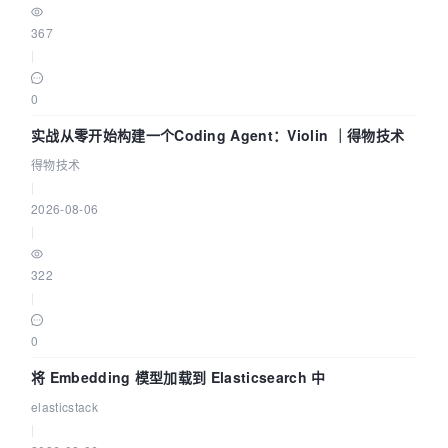
367
|
0
实战从零开始构建一个Coding Agent：Violin ｜得物技术
得物技术
|
2026-08-06
|
322
|
0
将 Embedding 模型加载到 Elasticsearch 中
elasticstack
|