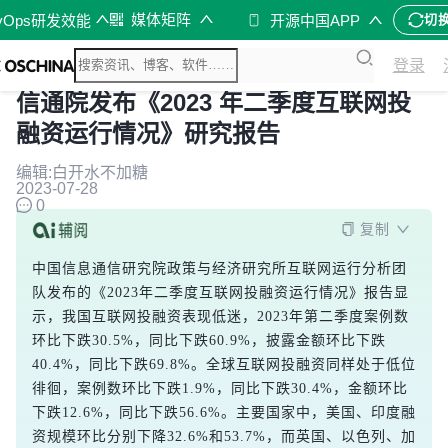
媒体矩阵
vOps研发效能
开源中国APP
切
登录
信通院发布《2023 年二季度互联网投
融资运行情况》研究报告
编辑:白开水不加糖
2023-07-28
0
复制
中国信息通信研究院政策与经济研究所互联网运行分析团
队发布的《2023年二季度互联网投融资运行情况》报告显
示，我国互联网投融资表现低迷，2023年第二季度案例数
环比下跌30.5%，同比下跌60.9%，披露金额环比下跌
40.4%，同比下跌69.8%。全球互联网投融资同样处于低位
徘徊，案例数环比下跌1.9%，同比下跌30.4%，金额环比
下跌12.6%，同比下跌56.6%。主要国家中，美国、印度融
资规模环比分别下降32.6%和53.7%，而英国、以色列、加