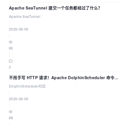
Apache SeaTunnel 提交一个任务都经过了什么？
Apache SeaTunnel
|
2026-08-06
|
86
|
0
不用手写 HTTP 请求！Apache DolphinScheduler 命令行
dsctl 两分钟上手
DolphinScheduler社区
|
2026-08-06
|
88
|