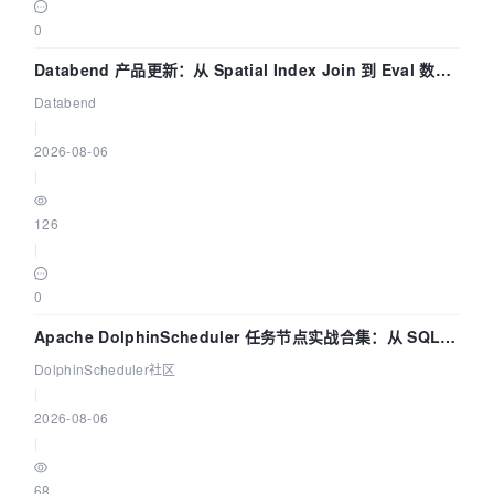
0
Databend 产品更新：从 Spatial Index Join 到 Eval 数据
管道
Databend
|
2026-08-06
|
126
|
0
Apache DolphinScheduler 任务节点实战合集：从 SQL、
DataX 到 Spark、Flink 一次配置全打通
DolphinScheduler社区
|
2026-08-06
|
68