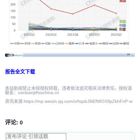
报告全文下载
本站新闻禁止未经授权转载，违者依法追究相关法律责任。授权请
联系：oscbianji#oschina.cn
资讯来源:https://mp.weixin.qq.com/s/hqsbJ9iEfWOX9pZkhFnP-w
评论: 0