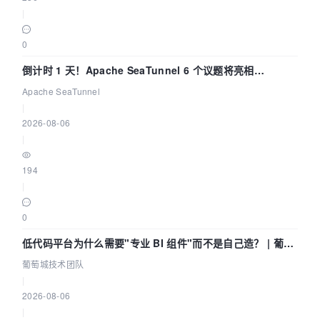
|
0
倒计时 1 天！Apache SeaTunnel 6 个议题将亮相
Community Over Code Asia 2026
Apache SeaTunnel
|
2026-08-06
|
194
|
0
低代码平台为什么需要"专业 BI 组件"而不是自己造？ | 葡萄
城技术团队
葡萄城技术团队
|
2026-08-06
|