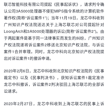
联芯智能科技有限公司提起《民事起诉状》，请求判令确
认公司3A5000处理器不侵犯MIPS指令系统的计算机软件
著作权(简称“诉讼案件1”)；当年11月19日，龙芯中科收到
广州知识产权法院送达关于上海芯联芯对公司提起针对
LoongArch和3A5000处理器的诉讼(简称“诉讼案件2”)。由
于两起案件是基于同一法律事实而发生的纠纷，广州知识
产权法院遂将诉讼案件2移送北京知识产权法院，与诉讼
案件1合并审理。同时，龙芯中科向北京知识产权法院提
出对诉讼案件1的撤诉申请。
2023年2月6日，龙芯中科收到北京知识产权法院的《民事
裁定书》以及《民事判决书》，获知诉讼案件1裁定准许
龙芯中科撤诉，诉讼案件2判决驳回上海芯联芯的全部诉
讼请求。
2023年2月27日，龙芯中科收到上海芯联芯的民事上诉