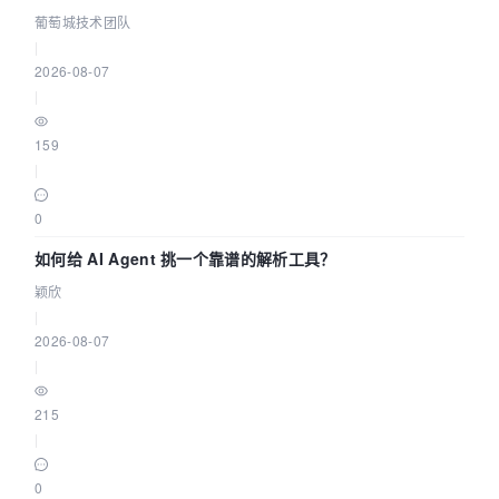
据源配置指南 | 葡萄城技术团队
葡萄城技术团队
|
2026-08-07
|
159
|
0
如何给 AI Agent 挑一个靠谱的解析工具？
颖欣
|
2026-08-07
|
215
|
0