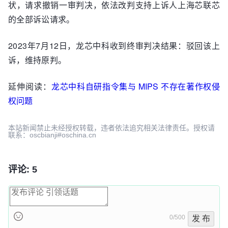
状，请求撤销一审判决，依法改判支持上诉人上海芯联芯
的全部诉讼请求。
2023年7月12日，龙芯中科收到终审判决结果：驳回该上
诉，维持原判。
延伸阅读：
龙芯中科自研指令集与 MIPS 不存在著作权侵
权问题
本站新闻禁止未经授权转载，违者依法追究相关法律责任。授权请
联系：oscbianji#oschina.cn
评论: 5
0/500
发 布