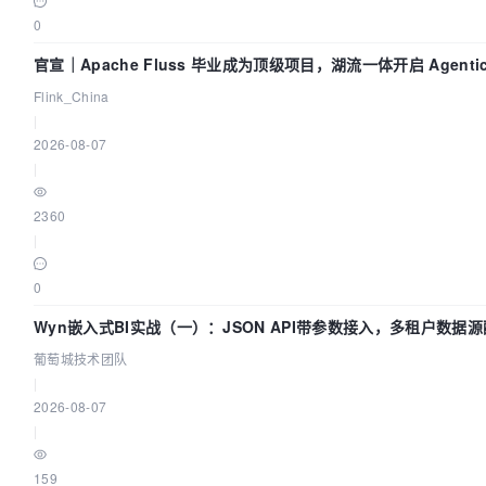
0
官宣｜Apache Fluss 毕业成为顶级项目，湖流一体开启 Agenti
Flink_China
|
2026-08-07
|
2360
|
0
Wyn嵌入式BI实战（一）：JSON API带参数接入，多租户数据源
葡萄城技术团队
|
2026-08-07
|
159