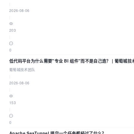
|
2026-08-06
|
203
|
0
低代码平台为什么需要"专业 BI 组件"而不是自己造？ | 葡萄城技
葡萄城技术团队
|
2026-08-06
|
153
|
0
Apache SeaTunnel 提交一个任务都经过了什么？