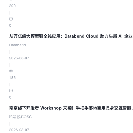
209
|
0
从万亿级大模型到全线应用：Databend Cloud 助力头部 AI 企业
Databend
|
2026-08-07
|
186
|
0
南京线下开发者 Workshop 来袭！手把手落地商用具身交互智能 A
哈哈欧尼OSC
|
2026-08-07