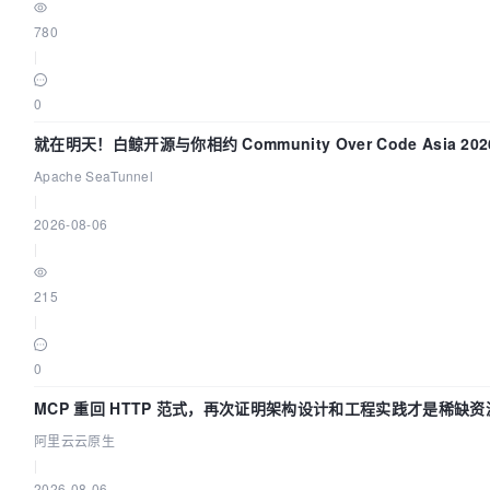
780
|
0
就在明天！白鲸开源与你相约 Community Over Code Asia 2
Apache SeaTunnel
|
2026-08-06
|
215
|
0
MCP 重回 HTTP 范式，再次证明架构设计和工程实践才是稀缺资
阿里云云原生
|
2026-08-06