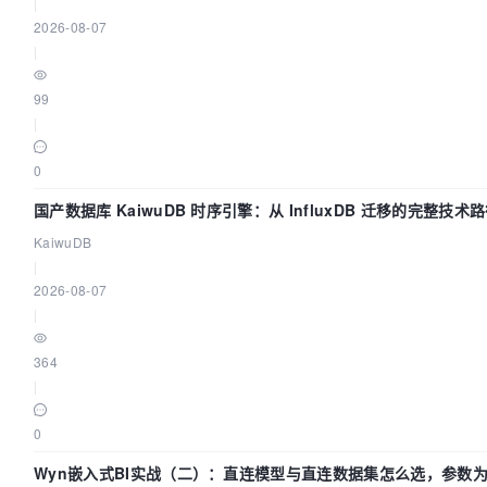
|
2026-08-07
|
99
|
0
国产数据库 KaiwuDB 时序引擎：从 InfluxDB 迁移的完整技术
KaiwuDB
|
2026-08-07
|
364
|
0
Wyn嵌入式BI实战（二）：直连模型与直连数据集怎么选，参数为