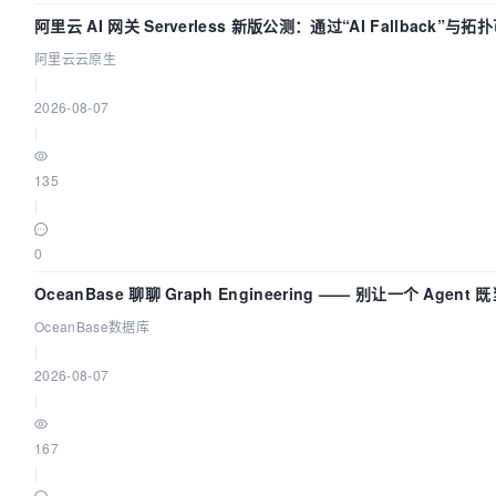
阿里云 AI 网关 Serverless 新版公测：通过“AI Fallback”
阿里云云原生
|
2026-08-07
|
135
|
0
OceanBase 聊聊 Graph Engineering —— 别让一个 Agen
OceanBase数据库
|
2026-08-07
|
167
|