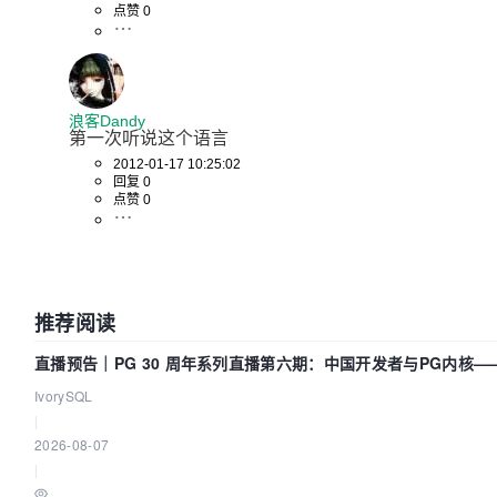
点赞 0
浪客Dandy
第一次听说这个语言
2012-01-17 10:25:02
回复 0
点赞 0
推荐阅读
直播预告｜PG 30 周年系列直播第六期：中国开发者与PG内核
IvorySQL
|
2026-08-07
|