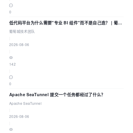
0
低代码平台为什么需要"专业 BI 组件"而不是自己造？ | 葡萄
城技术团队
葡萄城技术团队
|
2026-08-06
|
142
|
0
Apache SeaTunnel 提交一个任务都经过了什么？
Apache SeaTunnel
|
2026-08-06
|