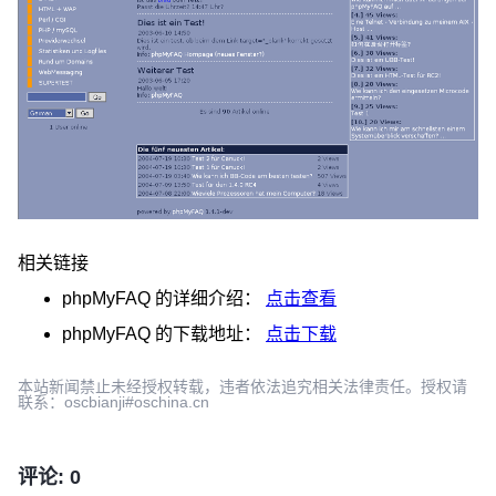
相关链接
phpMyFAQ
的详细介绍：
点击查看
phpMyFAQ
的下载地址：
点击下载
本站新闻禁止未经授权转载，违者依法追究相关法律责任。授权请
联系：oscbianji#oschina.cn
评论: 0