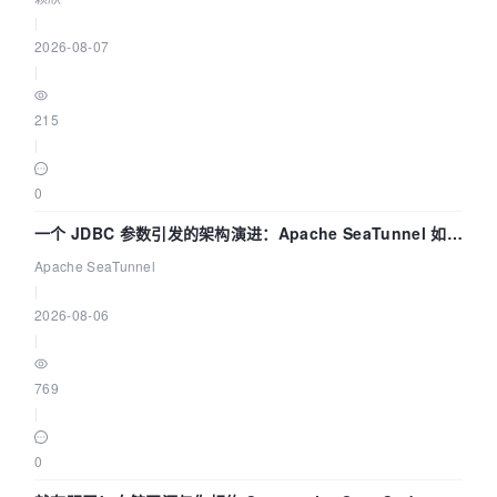
|
2026-08-07
|
215
|
0
一个 JDBC 参数引发的架构演进：Apache SeaTunnel 如何
解决数据同步中的“定时 Flush”难题
Apache SeaTunnel
|
2026-08-06
|
769
|
0