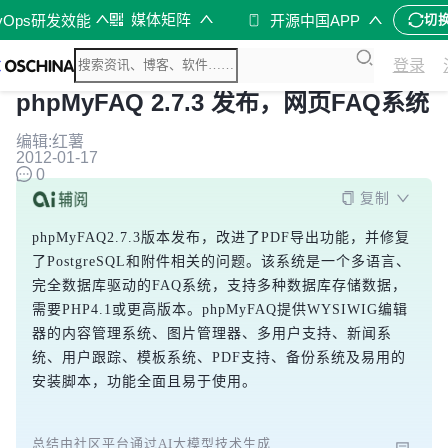
媒体矩阵
vOps研发效能
开源中国APP
切
登录
phpMyFAQ 2.7.3 发布，网页FAQ系统
编辑:红薯
2012-01-17
0
复制
phpMyFAQ2.7.3版本发布，改进了PDF导出功能，并修复
了PostgreSQL和附件相关的问题。该系统是一个多语言、
完全数据库驱动的FAQ系统，支持多种数据库存储数据，
需要PHP4.1或更高版本。phpMyFAQ提供WYSIWIG编辑
器的内容管理系统、图片管理器、多用户支持、新闻系
统、用户跟踪、模板系统、PDF支持、备份系统及易用的
安装脚本，功能全面且易于使用。
总结由社区平台通过AI大模型技术生成