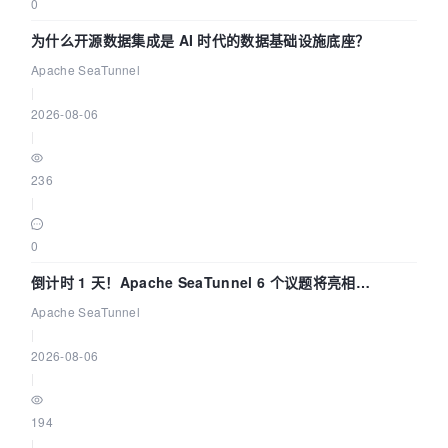
0
为什么开源数据集成是 AI 时代的数据基础设施底座？
Apache SeaTunnel
|
2026-08-06
|
236
|
0
倒计时 1 天！Apache SeaTunnel 6 个议题将亮相
Community Over Code Asia 2026
Apache SeaTunnel
|
2026-08-06
|
194
|