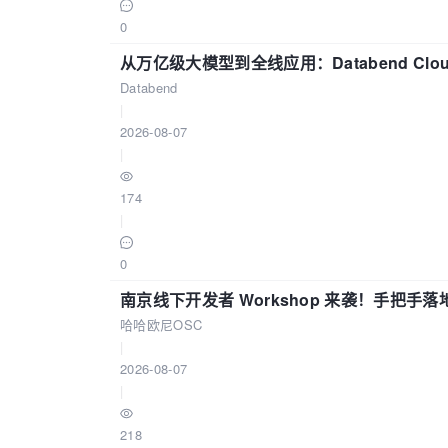
0
从万亿级大模型到全线应用：Databend Clou
Databend
|
2026-08-07
|
174
|
0
南京线下开发者 Workshop 来袭！手把手落
哈哈欧尼OSC
|
2026-08-07
|
218