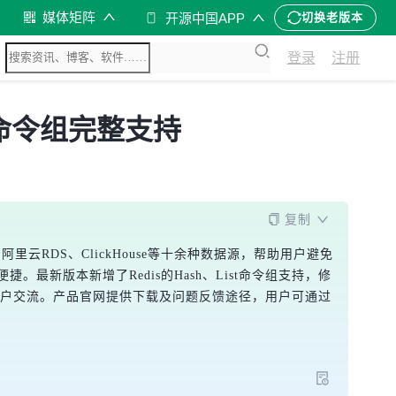
媒体矩阵
开源中国APP
切换老版本
登录
注册
st 命令组完整支持
复制
L、阿里云RDS、ClickHouse等十余种数据源，帮助用户避免
最新版本新增了Redis的Hash、List命令组支持，修
于用户交流。产品官网提供下载及问题反馈途径，用户可通过