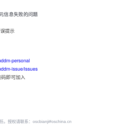
据库元信息失败的问题
错误提示
ouddm-personal
ouddm-issue/issues
维码即可加入
系：oscbianji#oschina.cn