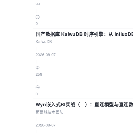
99
|
0
国产数据库 KaiwuDB 时序引擎：从 Influ
KaiwuDB
|
2026-08-07
|
258
|
0
Wyn嵌入式BI实战（二）：直连模型与直连
葡萄城技术团队
|
2026-08-07
|