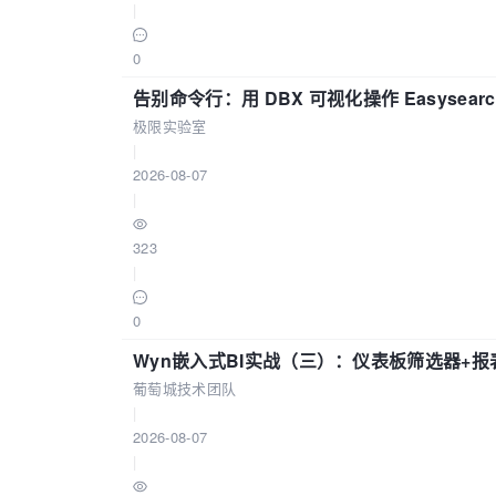
|
0
告别命令行：用 DBX 可视化操作 Easysear
极限实验室
|
2026-08-07
|
323
|
0
Wyn嵌入式BI实战（三）：仪表板筛选器+
葡萄城技术团队
|
2026-08-07
|