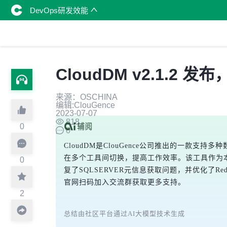
DevOps研发效能
CloudDM v2.1.2 发
来源：OSCHINA
编辑:ClouGence
2023-07-07
818
0
0
CloudDM是ClouGence公司推出的一款支持多
在多个工具间切换，提高工作效率。该工具作为本地化
0
复了SQLSERVER元信息获取问题，并优化了
官网扫码加入交流群获取更多支持。
2
总结由社区平台通过AI大模型技术生成