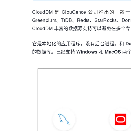
CloudDM
是
ClouGence
公司推出的一款
一
Greenplum、TiDB、Redis、StarRocks、D
CloudDM 丰富的数据源支持可以避免在多
它是本地化的应用程序，没有后台进程。和
Da
的数据库。已经支持
Windows
和
MacOS
两个