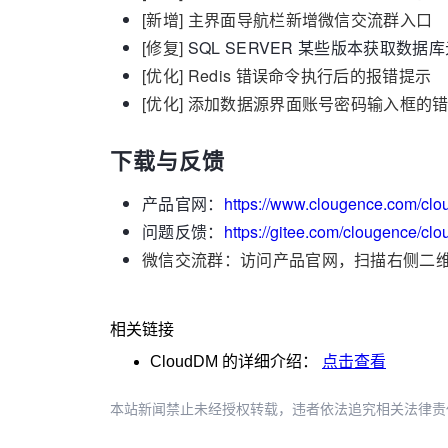
[新增] 主界面导航栏新增微信交流群入口
[修复]
SQL SERVER 某些版本获取数
[优化] Redis 错误命令执行后的报错提示
[优化] 添加数据源界面账号密码输入框的
下载与反馈
产品官网：
https://www.clougence.com/cl
问题反馈：
https://gitee.com/clougence/cl
微信交流群：访问产品官网，扫描右侧二
相关链接
CloudDM
的详细介绍：
点击查看
本站新闻禁止未经授权转载，违者依法追究相关法律责任。授权请联