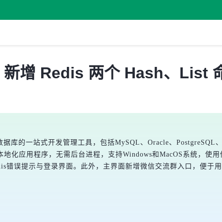
布，新增 Redis 两个 Hash、Li
种数据库的一站式开发管理工具，包括MySQL、Oracle、PostgreSQ
应用程序，无需后台进程，支持Windows和MacOS系统，使用便捷。
Redis错误提示与登录界面。此外，主界面新增微信交流群入口，便