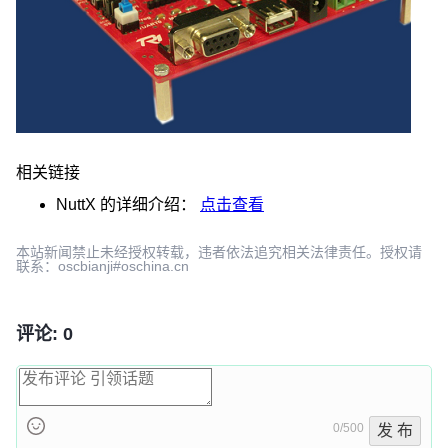
相关链接
NuttX
的详细介绍：
点击查看
本站新闻禁止未经授权转载，违者依法追究相关法律责任。授权请
联系：oscbianji#oschina.cn
评论: 0
0/500
发 布