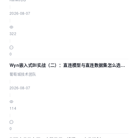
|
2026-08-07
|
322
|
0
Wyn嵌入式BI实战（二）：直连模型与直连数据集怎么选，
参数为什么不生效？| 葡萄城技术团队
葡萄城技术团队
|
2026-08-07
|
114
|
0