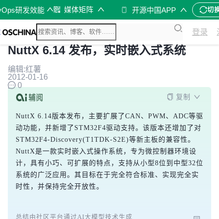
媒体矩阵
vOps研发效能
开源中国APP
切
登录
NuttX 6.14 发布，实时嵌入式系统
编辑:红薯
2012-01-16
0
复制
NuttX 6.14版本发布，主要扩展了CAN、PWM、ADC等驱
动功能，并新增了STM32F4驱动支持。该版本还增加了对
STM32F4-Discovery(T1TDK-S2E)等新主板的兼容性。
NuttX是一款实时嵌入式操作系统，专为微控制器环境设
计，具有小巧、可扩展的特点，支持从小型8位到中型32位
系统的广泛应用。其目标在于完全符合标准、实现完全实
时性，并保持完全开放性。
总结由社区平台通过AI大模型技术生成