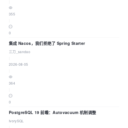
|
355
|
0
集成 Nacos，我们拒绝了 Spring Starter
三刀_sandao
|
2026-08-05
|
364
|
0
PostgreSQL 19 前瞻：Autovacuum 机制调整
IvorySQL
|