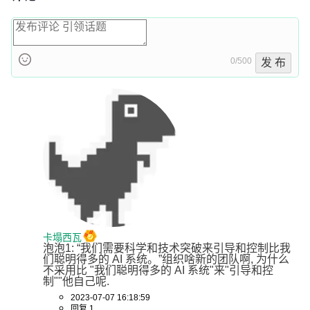
0/500
发 布
卡塌西瓦
泡泡1: “我们需要科学和技术突破来引导和控制比我
们聪明得多的 AI 系统。”组织啥新的团队啊, 为什么
不采用比 "我们聪明得多的 AI 系统"来"引导和控
制""他自己呢.
2023-07-07 16:18:59
回复 1