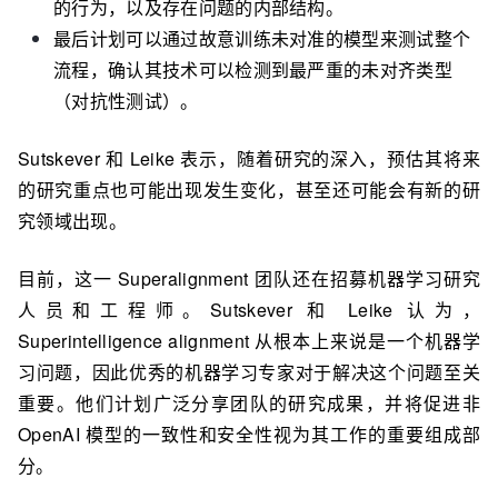
的行为，以及存在问题的内部结构。
最后计划可以通过
故意训练未对准的模型来测试整个
流程
，确认其技术可以检测到最严重的未对齐类型
（对抗性测试）。
Sutskever 和 Leike 表示，随着研究的深入，预估其将来
的研究重点也可能出现发生变化，甚至还可能会有新的研
究领域出现。
目前，这一 Superalignment 团队还在招募机器学习研究
人员和工程师。Sutskever 和 Leike 认为，
Superintelligence alignment 从根本上来说是一个机器学
习问题，因此优秀的机器学习专家对于解决这个问题至关
重要。他们计划广泛分享团队的研究成果，
并将促进非
OpenAI 模型的一致性和安全性视为其工作的重要组成部
分。