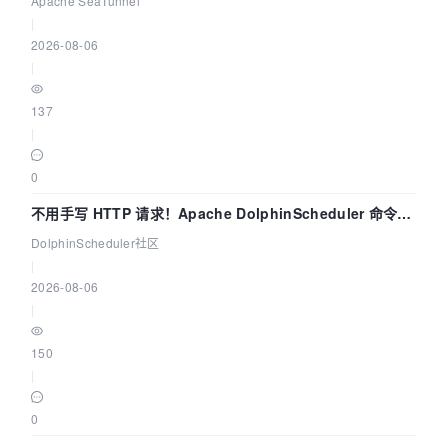
Apache SeaTunnel
|
2026-08-06
|
137
|
0
不用手写 HTTP 请求！Apache DolphinScheduler 命令行
dsctl 两分钟上手
DolphinScheduler社区
|
2026-08-06
|
150
|
0