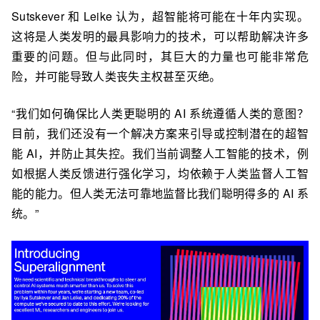
Sutskever 和 Leike 认为，超智能将可能在十年内实现。
这将是人类发明的最具影响力的技术，可以帮助解决许多
重要的问题。但与此同时，其巨大的力量也可能非常危
险，并可能导致人类丧失主权甚至灭绝。
“我们如何确保比人类更聪明的 AI 系统遵循人类的意图？
目前，我们还没有一个解决方案来引导或控制潜在的超智
能 AI，并防止其失控。我们当前调整人工智能的技术，例
如根据人类反馈进行强化学习，均依赖于人类监督人工智
能的能力。但人类无法可靠地监督比我们聪明得多的 AI 系
统。”