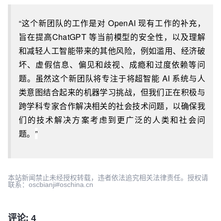
“这个新团队的工作是对 OpenAI 现有工作的补充，
旨在提高ChatGPT 等当前模型的安全性，以及理解
和减轻人工智能带来的其他风险，例如滥用、经济破
坏、虚假信息、偏见和歧视、成瘾和过度依赖等问
题。虽然这个新团队将专注于将超智能 AI 系统与人
类意图结合起来的机器学习挑战，但我们正在积极与
跨学科专家合作解决相关的社会技术问题，以确保我
们的技术解决方案考虑到更广泛的人类和社会问
题。
”
本站新闻禁止未经授权转载，违者依法追究相关法律责任。授权请
联系：oscbianji#oschina.cn
评论: 4