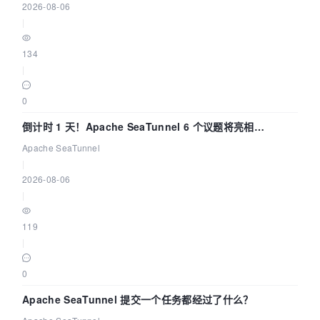
2026-08-06
|
134
|
0
倒计时 1 天！Apache SeaTunnel 6 个议题将亮相
Community Over Code Asia 2026
Apache SeaTunnel
|
2026-08-06
|
119
|
0
Apache SeaTunnel 提交一个任务都经过了什么？