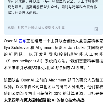
享研究成果，并促进非OpenAI模型的安全。该工作将补充
现有项目，提高当前模型安全性，同时与跨学科专家合作
解决社会技术问题。
总结由社区平台通过AI大模型技术生成
OpenAI
宣布
正在组建一个由其联合创始人兼首席科学家
Ilya Sutskever 和 Alignment 负责人 Jan Leike 共同领导
的新团队，以开发引导和控制超智能人工智能
（Superintelligent AI）系统的方法。“我们需要科学和技
术突破来引导和控制比我们聪明得多的 AI 系统。”
该团队由 OpenAI 之前的 Alignment 部门的研究人员和工
程师，以及来自公司其他团队的研究人员组成；他们有权
使用公司迄今为止已获得的 20% 的计算资源，目标是
在
未来四年内解决控制超智能 AI 的核心技术挑战
。