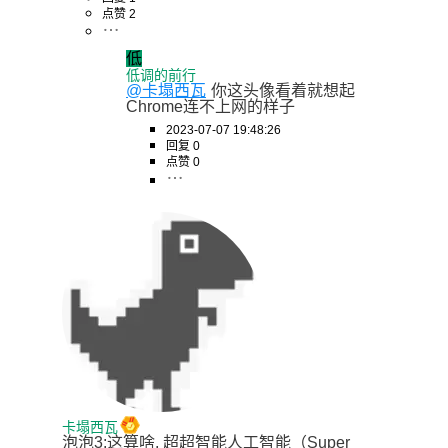
点赞 2
低
低调的前行
@卡塌西瓦
你这头像看着就想起
Chrome连不上网的样子
2023-07-07 19:48:26
回复 0
点赞 0
卡塌西瓦
泡泡3:这算啥, 超超智能人工智能（Super 