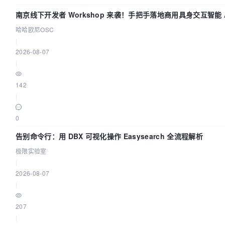
南京线下开发者 Workshop 来袭！手把手落地商用具身交互智能 A
哈哈欧尼OSC
|
2026-08-07
|
142
|
0
告别命令行：用 DBX 可视化操作 Easysearch 全流程解析
极限实验室
|
2026-08-07
|
207
|