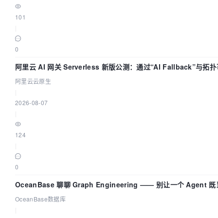
101
|
0
阿里云 AI 网关 Serverless 新版公测：通过“AI Fallback”
阿里云云原生
|
2026-08-07
|
124
|
0
OceanBase 聊聊 Graph Engineering —— 别让一个 Agen
OceanBase数据库
|