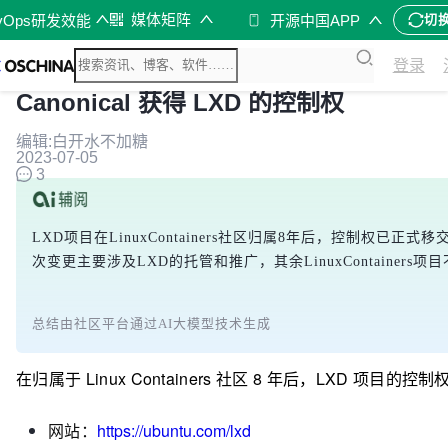
媒体矩阵
vOps研发效能
开源中国APP
切
登录
Canonical 获得 LXD 的控制权
编辑:白开水不加糖
2023-07-05
3
LXD项目在LinuxContainers社区归属8年后，控制权已正式移交
次变更主要涉及LXD的托管和推广，其余LinuxContainers
总结由社区平台通过AI大模型技术生成
在归属于
Linux Containers 社区 8 年后，
LXD 项目的控制权现
网站：
https://ubuntu.com/lxd