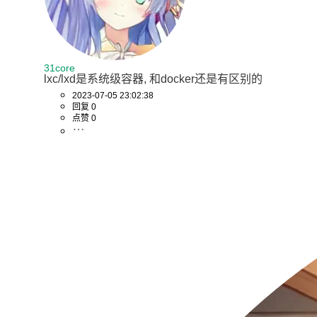
31core
lxc/lxd是系统级容器, 和docker还是有区别的
2023-07-05 23:02:38
回复 0
点赞 0