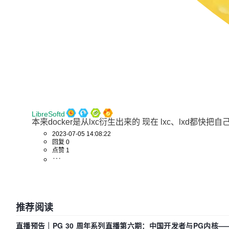
LibreSoftd
本来docker是从lxc衍生出来的 现在 lxc、lxd都快
2023-07-05 14:08:22
回复 0
点赞 1
推荐阅读
直播预告｜PG 30 周年系列直播第六期：中国开发者与PG内核