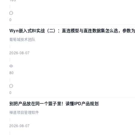
|
0
Wyn嵌入式BI实战（二）：直连模型与直连数据集怎么选，参数为
葡萄城技术团队
|
2026-08-07
|
80
|
0
别把产品放在同一个篮子里！读懂IPD产品规划
禅道项目管理软件
|
2026-08-07
|