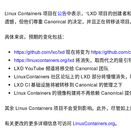
Linux Containers 项目在
公告
中表示，
“
LXD 项目的创建者和主
遗憾，但他们尊重 Canonical 的决定，并且正在转移该项目
具体来说，预期的变化包括：
https://github.com/lxc/lxd
现在将变为
https://github.com/
https://linuxcontainers.org/lxd
将消失，取而代之的是引
LXD YouTube 频道将移交给 Canonical 团队
LinuxContainers 社区论坛上的 LXD 部分将慢慢消失，取而
LXD CI 基础设施将被转移到 Canonical 的管理之下
Linux Containers 的镜像构建将不再依赖 Canoni
其余 Linux
Containers
项目不会受到影响。此外，尽管如上所
有关更改的更多详细信息可访问
LinuxContainers.org
。