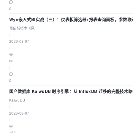
0
Wyn嵌入式BI实战（三）：仪表板筛选器+报表查询面板，参数联
葡萄城技术团队
|
2026-08-07
|
88
|
0
国产数据库 KaiwuDB 时序引擎：从 InfluxDB 迁移的完整技术
KaiwuDB
|
2026-08-07
|
183