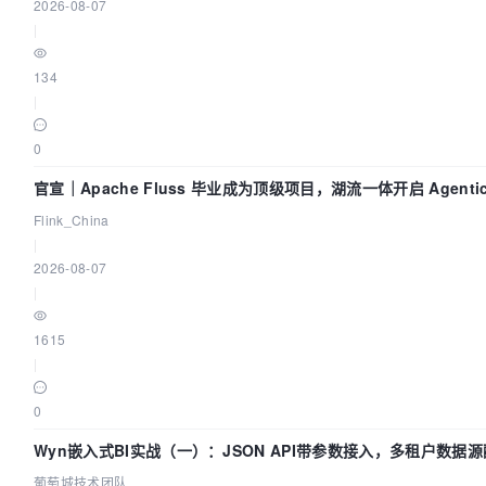
2026-08-07
|
134
|
0
官宣｜Apache Fluss 毕业成为顶级项目，湖流一体开启 Agenti
Flink_China
|
2026-08-07
|
1615
|
0
Wyn嵌入式BI实战（一）：JSON API带参数接入，多租户数据源
葡萄城技术团队