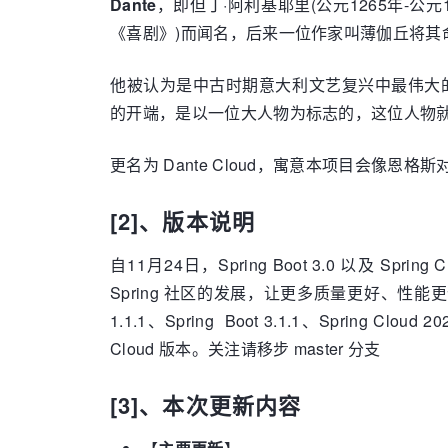
Dante
，即但丁·阿利基耶里(公元1265年-
《喜剧》)而闻名，后来一位作家叫薄伽丘将其
他被认为是中古时期意大利文艺复兴中最伟大
的开端，是以一位大人物为标志的，这位人物
更名为 Dante Cloud，寓意本项目会
[2]、版本说明
自11月24日，Spring Boot 3.0 以及 Spri
Spring 社区的发展，让更多质量更好、性能更优的新
1.1.1、Spring Boot 3.1.1、Spring Cloud 20
Cloud 版本。关注请移步 master 分支
[3]、本次更新内容