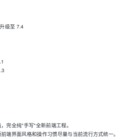
版本升级至 7.4
.1
.3
，完全纯"手写"全新前端工程。
版前端界面风格和操作习惯尽量与当前流行方式统一。