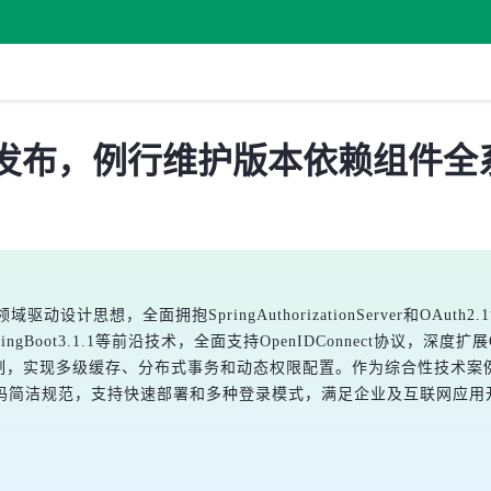
7.13.0 发布，例行维护版本依赖组件
域驱动设计思想，全面拥抱SpringAuthorizationServer和
Boot3.1.1等前沿技术，全面支持OpenIDConnect协议，深度
erver深度定制，实现多级缓存、分布式事务和动态权限配置。作为综合性技术
码简洁规范，支持快速部署和多种登录模式，满足企业及互联网应用