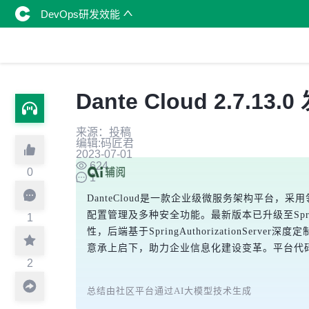
DevOps研发效能
Dante Cloud 2.
来源：投稿
编辑:码匠君
2023-07-01
624
0
1
DanteCloud是一款企业级微服务架构平台，采用领
配置管理及多种安全功能。最新版本已升级至Spring
1
性，后端基于SpringAuthorizationS
意承上启下，助力企业信息化建设变革。平台代
2
总结由社区平台通过AI大模型技术生成