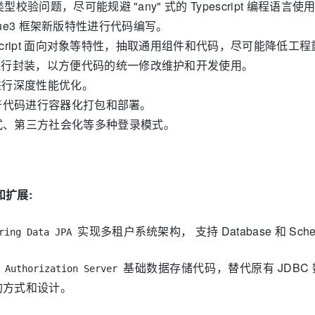
类型校验问题，尽可能规避 "any" 式的 Typescript 编程语言
s 等 Vue3 框架新版特性进行代码编写。
 Typescript 面向对象等特性，抽取通用组件和代码，尽可能降低工
组件进行封装，以方便代码的统一修改维护和开发使用。
包进行深度性能优化。
工程生产代码进行容器化打包和部署。
式、第三方社会化等多种登录模式。
扩展:
实现多租户系统架构， 支持 Database 和 Sc
ring Data JPA
基础数据存储代码，替代原有 JDBC
 Authorization Server
的方式和设计。