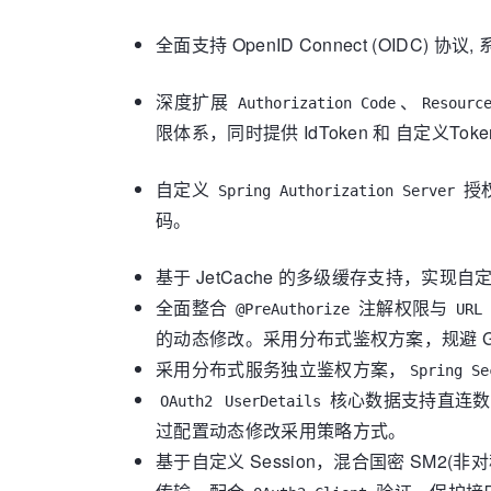
全面支持 OpenID Connect (OIDC
深度扩展
、
Authorization Code
Resourc
限体系，同时提供 IdToken 和 自定
自定义
授
Spring Authorization Server
码。
基于 JetCache 的多级缓存支持，实现自
全面整合
注解权限与
@PreAuthorize
URL
的动态修改。采用分布式鉴权方案，规避 G
采用分布式服务独立鉴权方案，
Spring Se
核心数据支持直连
OAuth2
UserDetails
过配置动态修改采用策略方式。
基于自定义 Session，混合国密 SM2