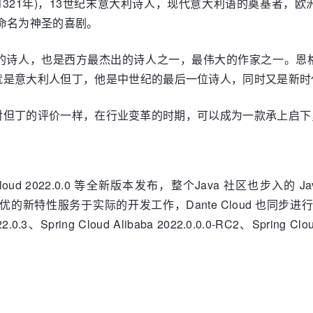
公元1321年)，13世纪末意大利诗人，现代意大利语的奠基者
命名为神圣的喜剧。
的诗人，也是西方最杰出的诗人之一，最伟大的作家之一。恩
就是意大利人但丁，他是中世纪的最后一位诗人，同时又是新时
像恩格斯对但丁的评价一样，在行业变革的时期，可以成为一款承上
ng Cloud 2022.0.0 等全新版本发布，整个Java 社区也步入的 Ja
特性服务于实际的开发工作，Dante Cloud 也同步进行升级及适配，
22.0.3、Spring Cloud Alibaba 2022.0.0.0-RC2、Spring Clo