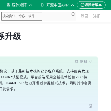
媒体矩阵
开源中国APP
切换老版本
登录
注册
全系升级
复制
OAuth2.1协议，基于最新技术栈构建多租户系统，支持服务发现、
扩展OAuth2认证模式。平台前端采用全新技术栈和Vue3特
案例，DanteCloud助力开发者掌握新兴技术，同时其命名寓
开发需求。