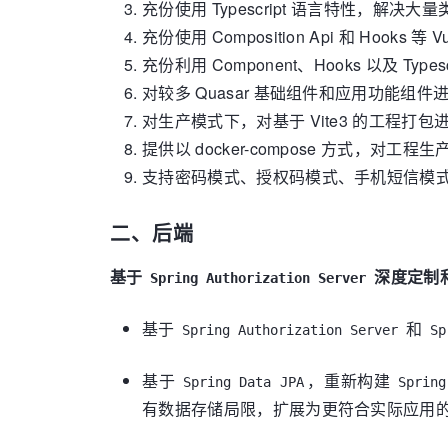
充份使用 Typescript 语言特性，解决大量
充份使用 Composition Api 和 Hook
充份利用 Component、Hooks 以及
对较多 Quasar 基础组件和应用功能
对生产模式下，对基于 Vite3 的工程打
提供以 docker-compose 方式，对
支持密码模式、授权码模式、手机短信模
二、后端
基于
深度定制和
Spring Authorization Server
基于
和
Spring Authorization Server
Sp
基于
，重新构建
Spring Data JPA
Spring
有数据存储局限，扩展为更符合实际应用