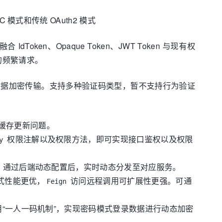
 模式和传统 OAuth2 模式
IdToken、Opaque Token、JWT Token 与现有权
息的频繁请求。
据加密传输。支持多种验证码类型，暂不支持行为验证
查询缓存更新问题。
权限注解以及权限方法，即可实现接口鉴权以及权限
y
，通过后端动态配置后，实时动态分发至对应服务。
式性能更优，
访问远程调用可扩展性更强。可通
Feign
输。利用“一人一码机制”，实现密码模式登录数据进行动态加密