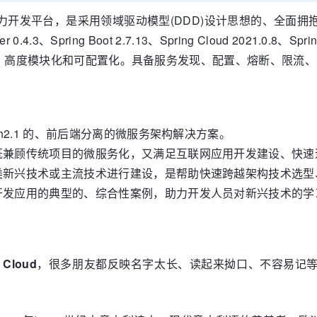
，是采用领域驱动模型(DDD)设计思想的、全面拥抱 Spring Auth
.4.3、Spring Boot 2.7.13、Spring Cloud 2021.0.8、Spri
程思想，高度模块化和可配置化。具备服务发现、配置、熔断、限
h2.1 的、前后端分离的微服务架构解决方案。
既兼顾传统项目的微服务化，又满足互联网应用开发建设、快速
类新兴技术或主流技术进行建设，是帮助快速跨越架构技术选型
开发应用的典型的、综合性案例，助力开发人员对新兴技术的学
 Cloud
，很多朋友都反映名字太长、读起来拗口、不容易记