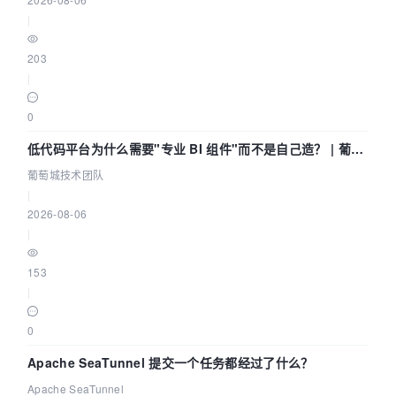
|
203
|
0
低代码平台为什么需要"专业 BI 组件"而不是自己造？ | 葡萄
城技术团队
葡萄城技术团队
|
2026-08-06
|
153
|
0
Apache SeaTunnel 提交一个任务都经过了什么？
Apache SeaTunnel