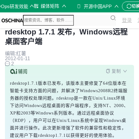
媒体矩阵
vOps研发效能
开源中国APP
切
登录
rdesktop 1.7.1 发布，Windows远程
桌面客户端
编辑:红薯
2012-01-11
2
复制
rdesktop1.7.1版本已发布，该版本主要修复了64位版本在
智能卡支持方面的问题，并解决了Windows2008R2终端服
务器的授权处理问题。rdesktop是一款在Unix/Linux环境
下访问Windows远程桌面的客户端程序，支持NT、2000、
XP和2003等Windows系列版本。通过远程桌面协议
（RDP），用户可以在Unix/Linux系统中呈现Windows桌
面并进行操作。此次更新增强了软件的兼容性和稳定性，
建议用户下载rdesktop1.7.1以获得更好的使用体验。