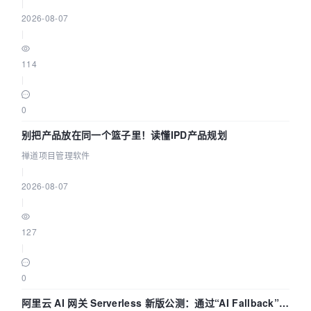
|
2026-08-07
|
114
|
0
别把产品放在同一个篮子里！读懂IPD产品规划
禅道项目管理软件
|
2026-08-07
|
127
|
0
阿里云 AI 网关 Serverless 新版公测：通过“AI Fallback”与