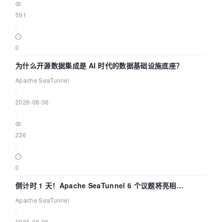
591
|
0
为什么开源数据集成是 AI 时代的数据基础设施底座？
Apache SeaTunnel
|
2026-08-06
|
236
|
0
倒计时 1 天！Apache SeaTunnel 6 个议题将亮相
Community Over Code Asia 2026
Apache SeaTunnel
|
2026-08-06