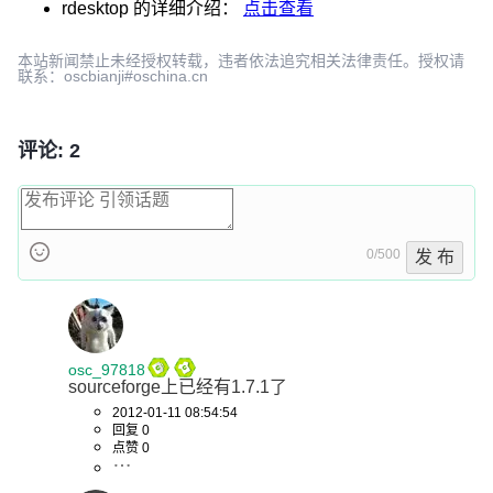
rdesktop
的详细介绍：
点击查看
本站新闻禁止未经授权转载，违者依法追究相关法律责任。授权请
联系：oscbianji#oschina.cn
评论: 2
0/500
发 布
osc_97818
sourceforge上已经有1.7.1了
2012-01-11 08:54:54
回复 0
点赞 0