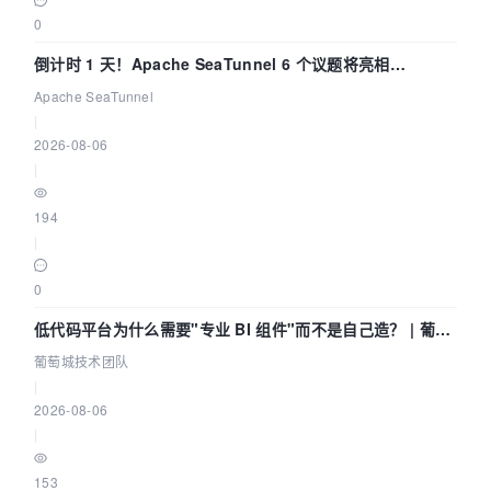
0
倒计时 1 天！Apache SeaTunnel 6 个议题将亮相
Community Over Code Asia 2026
Apache SeaTunnel
|
2026-08-06
|
194
|
0
低代码平台为什么需要"专业 BI 组件"而不是自己造？ | 葡萄
城技术团队
葡萄城技术团队
|
2026-08-06
|
153