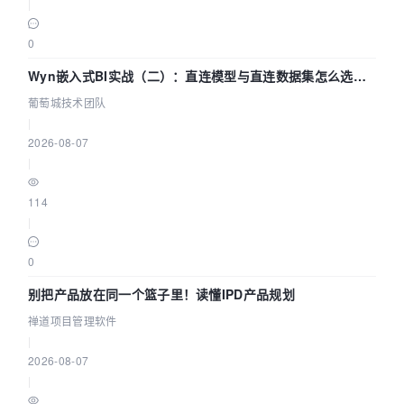
|
0
Wyn嵌入式BI实战（二）：直连模型与直连数据集怎么选，
参数为什么不生效？| 葡萄城技术团队
葡萄城技术团队
|
2026-08-07
|
114
|
0
别把产品放在同一个篮子里！读懂IPD产品规划
禅道项目管理软件
|
2026-08-07
|