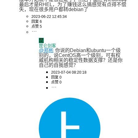
最后才是RHEL，为了赚钱这么搞感觉有点得不偿
失，现在很多用户都转debian了
2023-06-22 12:45:34
回复 6
点赞 5
昆
昆仑剑客
@郑彬
你说的Debian和ubuntu一个级
别的，说CentOS高一个级别，可有权
威机构相关的稳定性数据支撑？还是你
自己的自我感觉？
2023-07-04 08:20:18
回复 0
点赞 0