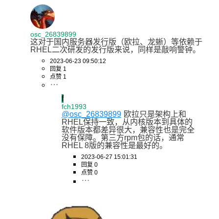
osc_26839899
这对于国内服务器发行版（欧拉、龙蜥）等依赖于
RHEL二次研发的发行版来说，同样是敲响警钟。
2023-06-23 09:50:12
回复 1
点赞 1
f
fch1993
@osc_26839899
欧拉只是架构上和
RHEL保持一致，从内核版本到具体的
软件版本都差异很大，兼容性也是完全
没有保障。第三方rpm包的话，通常
RHEL 8版的兼容性是最好的。
2023-06-27 15:01:31
回复 0
点赞 0