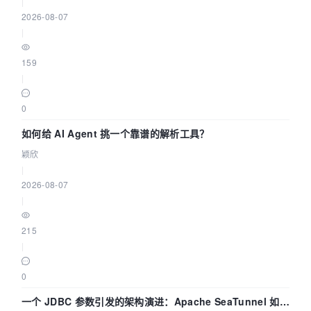
|
2026-08-07
|
159
|
0
如何给 AI Agent 挑一个靠谱的解析工具？
颖欣
|
2026-08-07
|
215
|
0
一个 JDBC 参数引发的架构演进：Apache SeaTunnel 如何