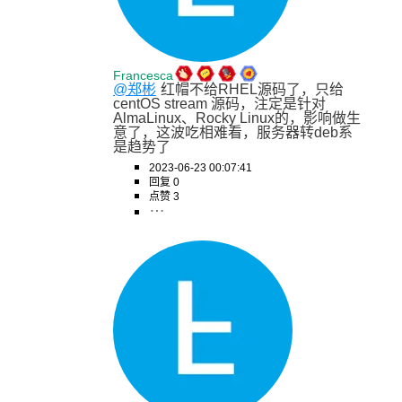
Francesca
@郑彬
红帽不给RHEL源码了，只给
centOS stream 源码，注定是针对
AlmaLinux、Rocky Linux的，影响做生
意了，这波吃相难看，服务器转deb系
是趋势了
2023-06-23 00:07:41
回复 0
点赞 3