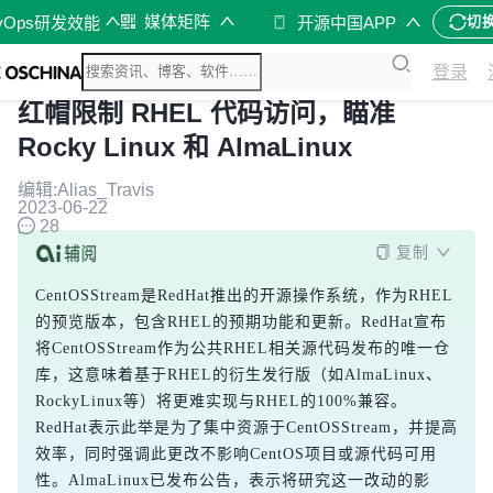
媒体矩阵
vOps研发效能
开源中国APP
切
登录
红帽限制 RHEL 代码访问，瞄准
Rocky Linux 和 AlmaLinux
编辑:Alias_Travis
2023-06-22
28
复制
CentOSStream是RedHat推出的开源操作系统，作为RHEL
的预览版本，包含RHEL的预期功能和更新。RedHat宣布
将CentOSStream作为公共RHEL相关源代码发布的唯一仓
库，这意味着基于RHEL的衍生发行版（如AlmaLinux、
RockyLinux等）将更难实现与RHEL的100%兼容。
RedHat表示此举是为了集中资源于CentOSStream，并提高
效率，同时强调此更改不影响CentOS项目或源代码可用
性。AlmaLinux已发布公告，表示将研究这一改动的影