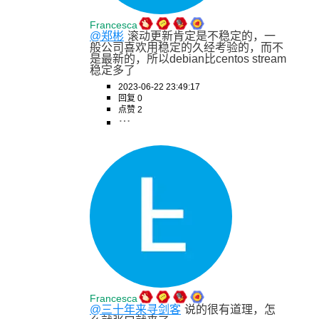
Francesca
@郑彬
滚动更新肯定是不稳定的，一
般公司喜欢用稳定的久经考验的，而不
是最新的，所以debian比centos stream
稳定多了
2023-06-22 23:49:17
回复 0
点赞 2
Francesca
@三十年来寻剑客
说的很有道理，怎