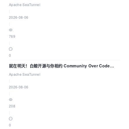
解决数据同步中的“定时 Flush”难题
Apache SeaTunnel
|
2026-08-06
|
769
|
0
就在明天！白鲸开源与你相约 Community Over Code
Asia 2026 主题演讲！
Apache SeaTunnel
|
2026-08-06
|
208
|
0