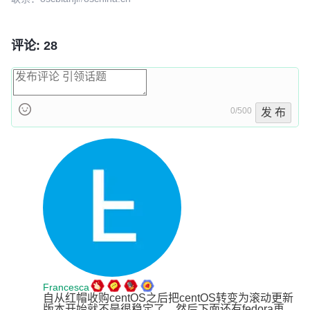
评论: 28
0/500
发 布
Francesca
自从红帽收购centOS之后把centOS转变为滚动更新
版本开始就不是很稳定了，然后下面还有fedora再