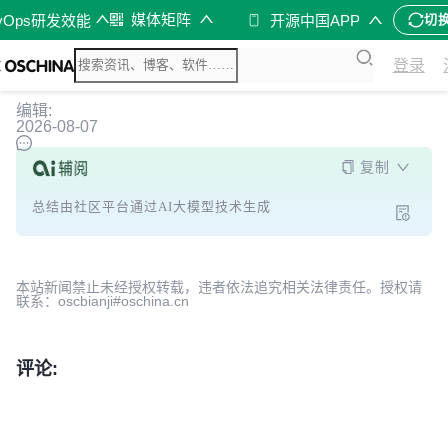
媒体矩阵
vOps研发效能
开源中国APP
切
登录
编辑:
2026-08-07
复制
总结由社区平台通过AI大模型技术生成
本站新闻禁止未经授权转载，违者依法追究相关法律责任。授权请
联系：oscbianji#oschina.cn
评论: