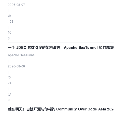
2026-08-07
|
193
|
0
一个 JDBC 参数引发的架构演进：Apache SeaTunnel 如何解
中的“定时 Flush”难题
Apache SeaTunnel
|
2026-08-06
|
745
|
0
就在明天！白鲸开源与你相约 Community Over Code Asia 20