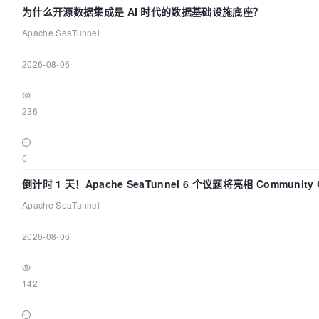
为什么开源数据集成是 AI 时代的数据基础设施底座？
Apache SeaTunnel
|
2026-08-06
|
236
|
0
倒计时 1 天！Apache SeaTunnel 6 个议题将亮相 Community 
Code Asia 2026
Apache SeaTunnel
|
2026-08-06
|
142
|