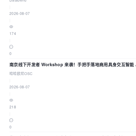
|
2026-08-07
|
174
|
0
南京线下开发者 Workshop 来袭！手把手落地商用具身交互智能 A
应用
哈哈欧尼OSC
|
2026-08-07
|
218
|
0