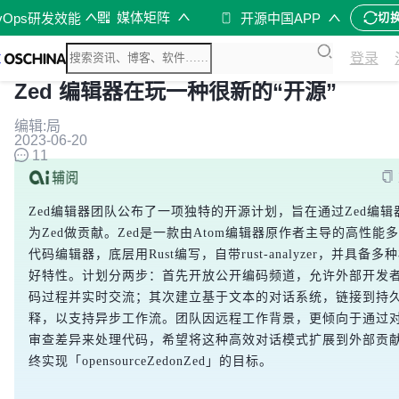
媒体矩阵
vOps研发效能
开源中国APP
切
登录
Zed 编辑器在玩一种很新的“开源”
编辑:局
2023-06-20
11
Zed编辑器团队公布了一项独特的开源计划，旨在通过Zed编辑
为Zed做贡献。Zed是一款由Atom编辑器原作者主导的高性能
代码编辑器，底层用Rust编写，自带rust-analyzer，并具备多
好特性。计划分两步：首先开放公开编码频道，允许外部开发
码过程并实时交流；其次建立基于文本的对话系统，链接到持
释，以支持异步工作流。团队因远程工作背景，更倾向于通过
审查差异来处理代码，希望将这种高效对话模式扩展到外部贡
终实现「opensourceZedonZed」的目标。