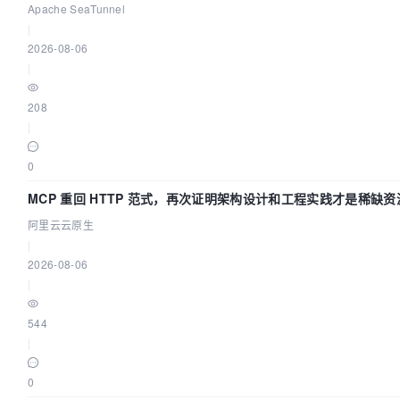
讲！
Apache SeaTunnel
|
2026-08-06
|
208
|
0
MCP 重回 HTTP 范式，再次证明架构设计和工程实践才是稀缺资
阿里云云原生
|
2026-08-06
|
544
|
0