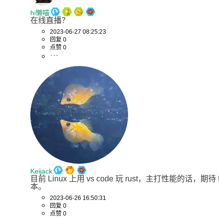
hi懒喵
在线直播？
2023-06-27 08:25:23
回复 0
点赞 0
Keijack
目前 Linux 上用 vs code 玩 rust，主打性能的话，期待 L
本。
2023-06-26 16:50:31
回复 0
点赞 0