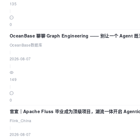
135
|
0
OceanBase 聊聊 Graph Engineering —— 别让一个 Agent
又
OceanBase数据库
|
2026-08-07
|
149
|
0
官宣｜Apache Fluss 毕业成为顶级项目，湖流一体开启 Agentic 
全面实时化时代
Flink_China
|
2026-08-07