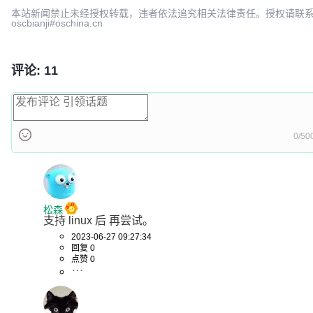
本站新闻禁止未经授权转载，违者依法追究相关法律责任。授权请联
oscbianji#oschina.cn
评论: 11
0/50
松森
支持 linux 后 再尝试。
2023-06-27 09:27:34
回复 0
点赞 0