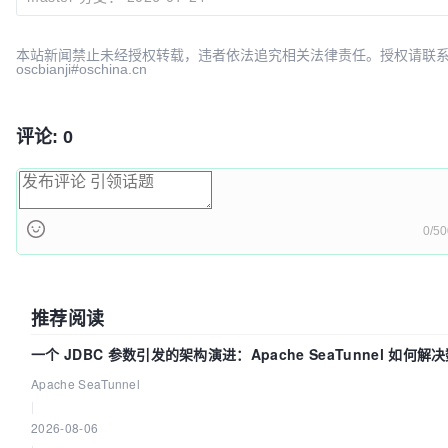
本站新闻禁止未经授权转载，违者依法追究相关法律责任。授权请联
oscbianji#oschina.cn
评论: 0
0/50
推荐阅读
一个 JDBC 参数引发的架构演进：Apache SeaTunnel 如何解
中的“定时 Flush”难题
Apache SeaTunnel
|
2026-08-06