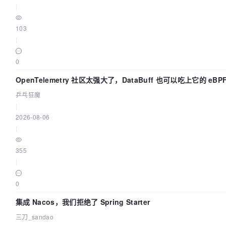
|
103
|
0
OpenTelemetry 社区太强大了，DataBuff 也可以吃上它的 eBP
乒乓狂魔
|
2026-08-06
|
355
|
0
集成 Nacos，我们拒绝了 Spring Starter
三刀_sandao