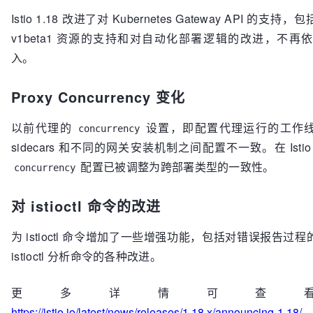
Istio 1.18 改进了对 Kubernetes Gateway API 的支
v1beta1 资源的支持和对自动化部署逻辑的改进，不再依赖
入。
Proxy Concurrency 变化
以前代理的
设置，即配置代理运行的工作
concurrency
sidecars 和不同的网关安装机制之间配置不一致。在 Istio 
配置已被调整为跨部署类型的一致性。
concurrency
对 istioctl 命令的改进
为 istioctl 命令增加了一些增强功能，包括对错误报告过
istioctl 分析命令的各种改进。
更多详情可查
https://istio.io/latest/news/releases/1.18.x/announcing-1.18/