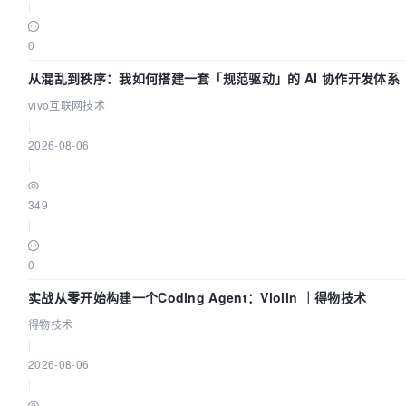
|
0
从混乱到秩序：我如何搭建一套「规范驱动」的 AI 协作开发体系
vivo互联网技术
|
2026-08-06
|
349
|
0
实战从零开始构建一个Coding Agent：Violin ｜得物技术
得物技术
|
2026-08-06
|