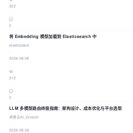
322
|
0
将 Embedding 模型加载到 Elasticsearch 中
elasticstack
|
2026-08-06
|
212
|
0
LLM 多模型路由终极指南：架构设计、成本优化与平台选型
卓普云AI_Droplet
|
2026-08-06