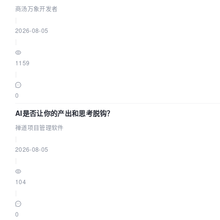
付”
商汤万象开发者
|
2026-08-05
|
1159
|
0
AI是否让你的产出和思考脱钩？
禅道项目管理软件
|
2026-08-05
|
104
|
0