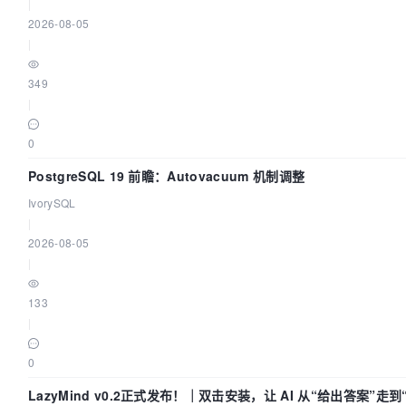
|
2026-08-05
|
349
|
0
PostgreSQL 19 前瞻：Autovacuum 机制调整
IvorySQL
|
2026-08-05
|
133
|
0
LazyMind v0.2正式发布！｜双击安装，让 AI 从“给出答案”走