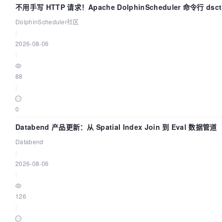
不用手写 HTTP 请求！Apache DolphinScheduler 命令行 dsc
上手
DolphinScheduler社区
|
2026-08-06
|
88
|
0
Databend 产品更新：从 Spatial Index Join 到 Eval 数据管道
Databend
|
2026-08-06
|
126
|