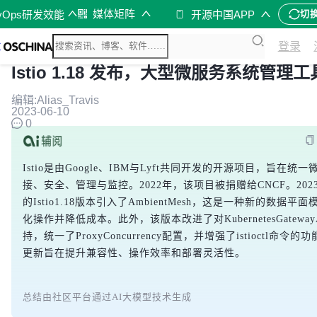
媒体矩阵
vOps研发效能
开源中国APP
切
登录
Istio 1.18 发布，大型微服务系统管理工
编辑:Alias_Travis
2023-06-10
0
Istio是由Google、IBM与Lyft共同开发的开源项目，旨在统
接、安全、管理与监控。2022年，该项目被捐赠给CNCF。202
的Istio1.18版本引入了AmbientMesh，这是一种新的数据平
化操作并降低成本。此外，该版本改进了对KubernetesGateway
持，统一了ProxyConcurrency配置，并增强了istioctl命令的
更新旨在提升兼容性、操作效率和部署灵活性。
总结由社区平台通过AI大模型技术生成