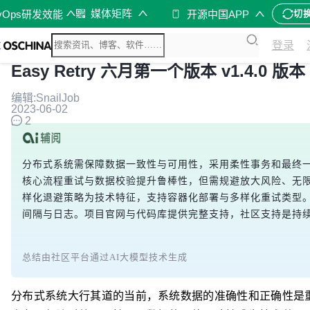
媒体矩阵
vOps研发效能
开源中国APP
切
登录
Easy Retry 六月第一个版本 v1.4.0 版本
编辑:SnailJob
2023-06-02
2
分布式系统需保障数据一致性与可用性，采用柔性事务和最终一
核心流程重试与数据校验提升鲁棒性，但需规避放大风险、无
样化退避策略为技术特征，支持容器化部署与多样化重试类型。v
间隔与日志。项目官网与代码库提供完整支持，社区支持是持
总结由社区平台通过AI大模型技术生成
分布式系统大行其道的当前，系统数据的准确性和正确性是重