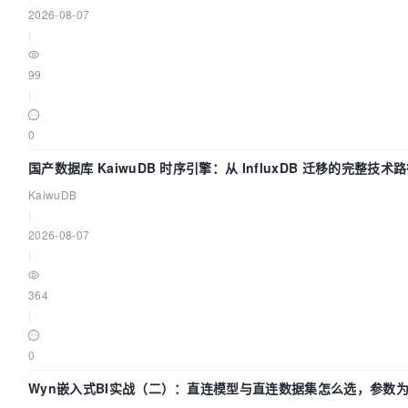
2026-08-07
|
99
|
0
国产数据库 KaiwuDB 时序引擎：从 InfluxDB 迁移的完整技术
KaiwuDB
|
2026-08-07
|
364
|
0
Wyn嵌入式BI实战（二）：直连模型与直连数据集怎么选，参数为