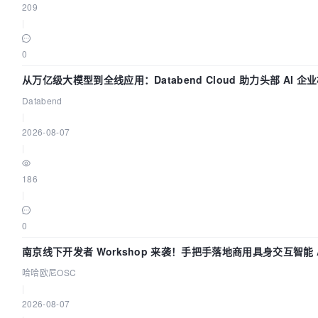
209
|
0
从万亿级大模型到全线应用：Databend Cloud 助力头部 AI 企业
Databend
|
2026-08-07
|
186
|
0
南京线下开发者 Workshop 来袭！手把手落地商用具身交互智能 A
哈哈欧尼OSC
|
2026-08-07