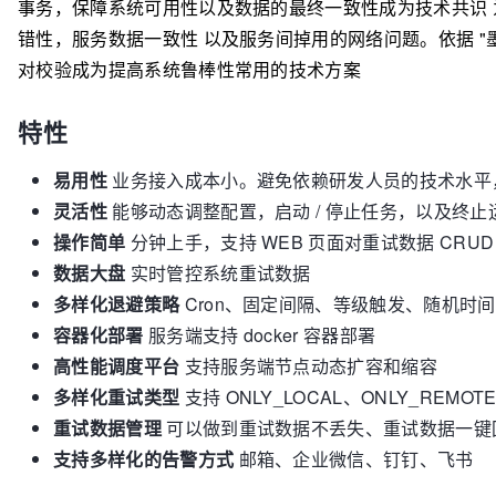
事务，保障系统可用性以及数据的最终一致性成为技术共识
错性，服务数据一致性 以及服务间掉用的网络问题。依据 "
对校验成为提高系统鲁棒性常用的技术方案
特性
易用性
业务接入成本小。避免依赖研发人员的技术水平
灵活性
能够动态调整配置，启动 / 停止任务，以及终
操作简单
分钟上手，支持 WEB 页面对重试数据 CRUD
数据大盘
实时管控系统重试数据
多样化退避策略
Cron、固定间隔、等级触发、随机时
容器化部署
服务端支持 docker 容器部署
高性能调度平台
支持服务端节点动态扩容和缩容
多样化重试类型
支持 ONLY_LOCAL、ONLY_REMO
重试数据管理
可以做到重试数据不丢失、重试数据一键
支持多样化的告警方式
邮箱、企业微信、钉钉、飞书