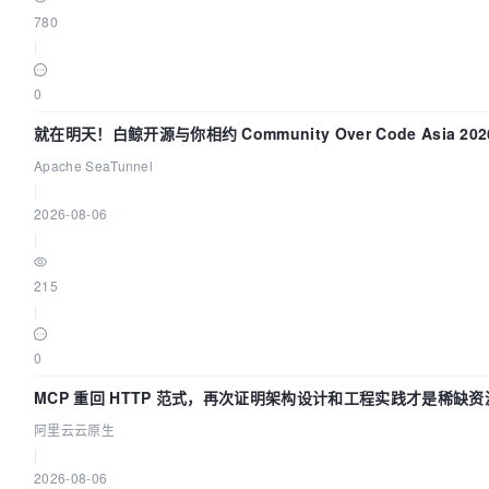
780
|
0
就在明天！白鲸开源与你相约 Community Over Code Asia 2
Apache SeaTunnel
|
2026-08-06
|
215
|
0
MCP 重回 HTTP 范式，再次证明架构设计和工程实践才是稀缺资
阿里云云原生
|
2026-08-06