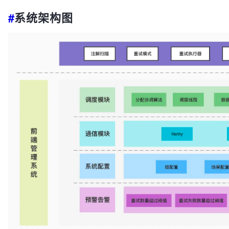
#
系统架构图