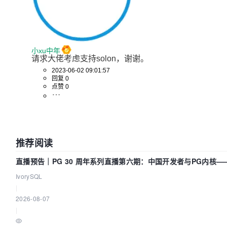
小xu中年
请求大佬考虑支持solon，谢谢。
2023-06-02 09:01:57
回复 0
点赞 0
推荐阅读
直播预告｜PG 30 周年系列直播第六期：中国开发者与PG内核
IvorySQL
|
2026-08-07
|