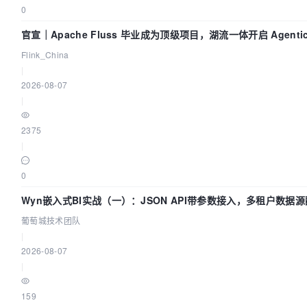
0
官宣｜Apache Fluss 毕业成为顶级项目，湖流一体开启 Agenti
Flink_China
|
2026-08-07
|
2375
|
0
Wyn嵌入式BI实战（一）：JSON API带参数接入，多租户数据源
葡萄城技术团队
|
2026-08-07
|
159