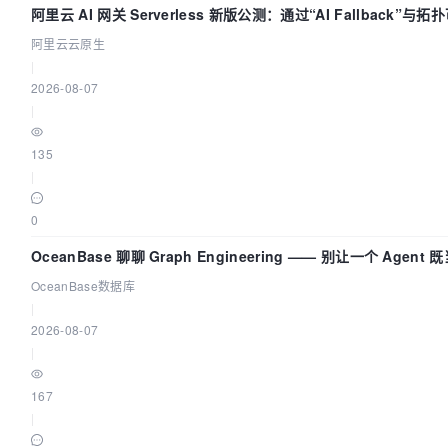
阿里云 AI 网关 Serverless 新版公测：通过“AI Fallback”
阿里云云原生
|
2026-08-07
|
135
|
0
OceanBase 聊聊 Graph Engineering —— 别让一个 Agen
OceanBase数据库
|
2026-08-07
|
167
|