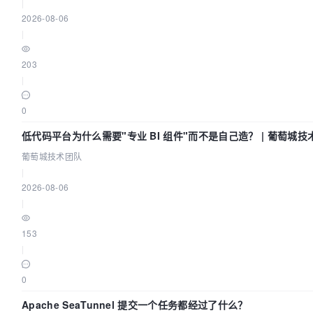
|
2026-08-06
|
203
|
0
低代码平台为什么需要"专业 BI 组件"而不是自己造？ | 葡萄城技
葡萄城技术团队
|
2026-08-06
|
153
|
0
Apache SeaTunnel 提交一个任务都经过了什么？