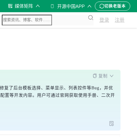
媒体矩阵
开源中国APP
切换老版本
登录
注册
复制
.4版本修复了后台模板选择、菜单显示、列表控件等Bug，并优
器配置等开发内容。用户可通过官网获取使用手册、二次开
。