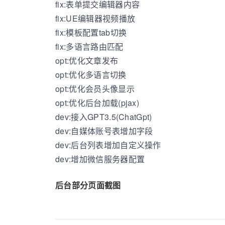
fix:表单提交编辑器内容
fix:UE编辑器视频播放
fix:模板配置tab切换
fix:多语言路由匹配
opt:优化文章发布
opt:优化多语言切换
opt:优化会员头像显示
opt:优化后台加载(pjax)
dev:接入GPT3.5(ChatGpt)
dev:自媒体账号表增加字段
dev:后台列表增加自定义操作
dev:增加微信服务器配置
后台部分页面截图