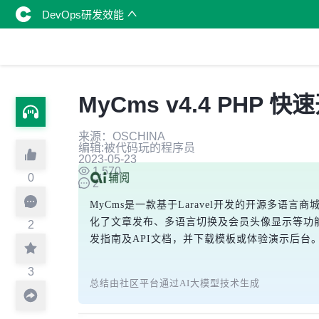
DevOps研发效能
MyCms v4.4 PH
来源：OSCHINA
编辑:被代码玩的程序员
2023-05-23
1,570
0
2
MyCms是一款基于Laravel开发的开源多语言
化了文章发布、多语言切换及会员头像显示等功能
2
发指南及API文档，并下载模板或体验演示后
3
总结由社区平台通过AI大模型技术生成