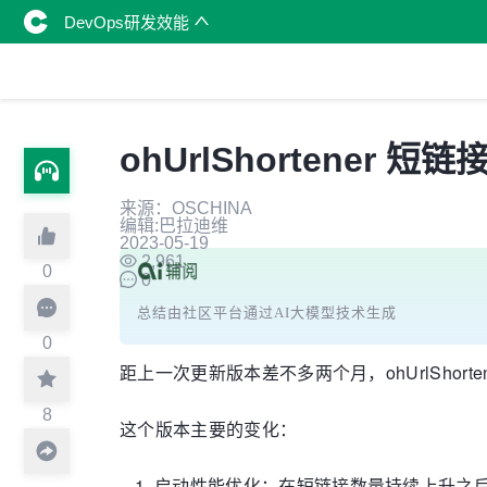
DevOps研发效能
ohUrlShortener 
来源：OSCHINA
编辑:巴拉迪维
2023-05-19
2,961
0
0
总结由社区平台通过AI大模型技术生成
0
距上一次更新版本差不多两个月，ohUrlShorte
8
这个版本主要的变化：
启动性能优化：在短链接数量持续上升之