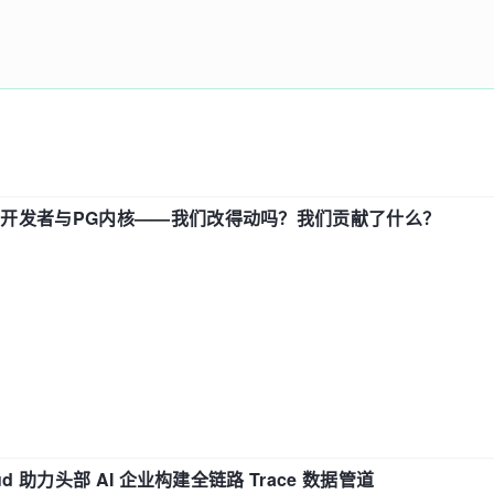
中国开发者与PG内核——我们改得动吗？我们贡献了什么？
d 助力头部 AI 企业构建全链路 Trace 数据管道