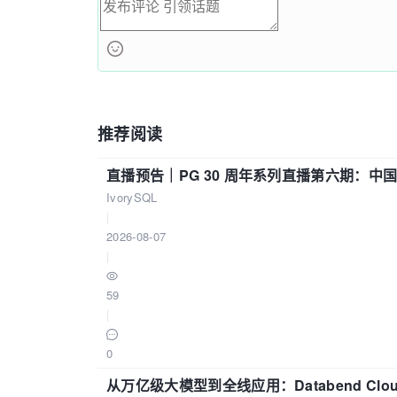
推荐阅读
直播预告｜PG 30 周年系列直播第六期：
IvorySQL
|
2026-08-07
|
59
|
0
从万亿级大模型到全线应用：Databend Clou