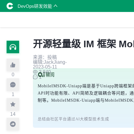
DevOps研发效能
开源轻量级 IM 框架 Mob
来源：投稿
编辑:JackJiang-
2023-05-11
3,840
0
1
MobileIMSDK-Uniapp端是基于Uniap
API时功能有限、API简陋及逻辑耦合等问题
1
制等。MobileIMSDK-Uniapp端与Mob
14
总结由社区平台通过AI大模型技术生成