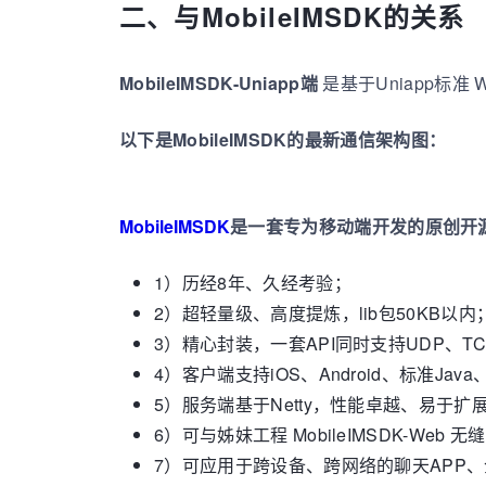
二、与MobileIMSDK的关系
MobileIMSDK-Uniapp端
是基于Uniapp标准 We
以下是MobileIMSDK的最新通信架构图：
MobileIMSDK
是一套专为移动端开发的原创开源
1）历经8年、久经考验；
2）超轻量级、高度提炼，lib包50KB以内
3）精心封装，一套API同时支持UDP、T
4）客户端支持iOS、Android、标准Java、
5）服务端基于Netty，性能卓越、易于扩
6）可与姊妹工程 MobileIMSDK-We
7）可应用于跨设备、跨网络的聊天APP