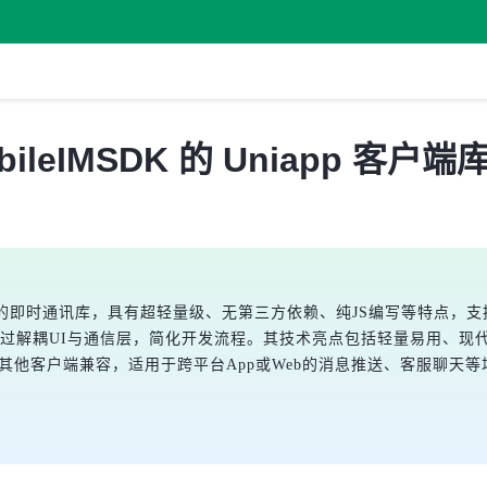
ileIMSDK 的 Uniapp 客户
p跨端框架的即时通讯库，具有超轻量级、无第三方依赖、纯JS编写等特点，支持多
，通过解耦UI与通信层，简化开发流程。其技术亮点包括轻量易用、
ileIMSDK其他客户端兼容，适用于跨平台App或Web的消息推送、客