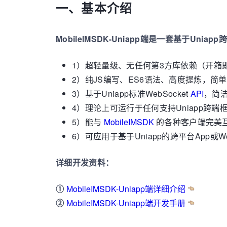
一、基本介绍
MobileIMSDK-Uniapp端是一套基于Uni
1）超轻量级、无任何第3方库依赖（开箱
2）纯JS编写、ES6语法、高度提炼，简
3）基于Uniapp标准WebSocket
API
，简
4）理论上可运行于任何支持Uniapp跨端
5）能与
MobileIMSDK
的各种客户端完美
6）可应用于基于Uniapp的跨平台App
详细开发资料：
①
MobileIMSDK-Uniapp端详细介绍
②
MobileIMSDK-Uniapp端开发手册