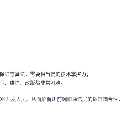
保证等算法，需要相当高的技术掌控力；
的编写、维护、改版都非常困难。
交由SDK开发人员，从而解偶UI前端和通信层的逻辑耦合性，