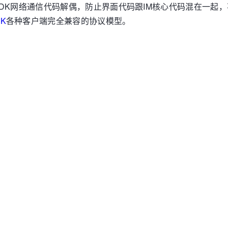
SDK网络通信代码解偶，防止界面代码跟IM核心代码混在一起
DK
各种客户端完全兼容的协议模型。