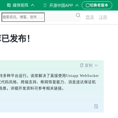
媒体矩阵
开源中国APP
切换老版本
登录
注册
端库已发布！
复制
种平台运行。该库解决了直接使用Uniapp WebSocket 
现代代码风格、跨端支持、断网恢复能力、消息送达保证机
服聊天等场景。详细开发资料可参考相关链接。