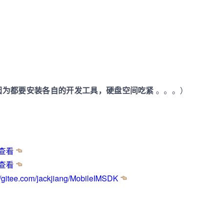
因为都要安装各自的开发工具，硬盘空间吃紧
。。。）
查看
查看
//gitee.com/jackjiang/MobileIMSDK