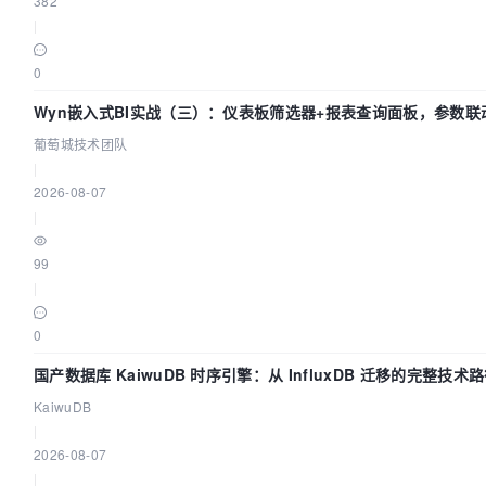
382
|
0
Wyn嵌入式BI实战（三）：仪表板筛选器+报表查询面板，参数联
葡萄城技术团队
|
2026-08-07
|
99
|
0
国产数据库 KaiwuDB 时序引擎：从 InfluxDB 迁移的完整技术
KaiwuDB
|
2026-08-07
|