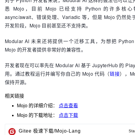
对于 Python 开发者来说，Modular AI 这样的做法也可
悉 Mojo，目前 Mojo 已经支持 Python 的许多
async/await、错误处理、Variadic 等，但是 Mojo 仍
开发阶段，Mojo 目前甚至还不支持类。
Modular AI 未来还将提供一个迁移工具，为想把 Pytho
Mojo 的开发者提供非常好的兼容性。
开发者现在可以率先在 Modular AI 基于 JupyterHub 的 Play
用。通过教程运行并编写你自己的 Mojo 代码（
链接
），M
保持开源。
相关链接
Mojo
的详细介绍：
点击查看
Mojo
的下载地址：
点击下载
Gitee 极速下载/Mojo-Lang
Sta