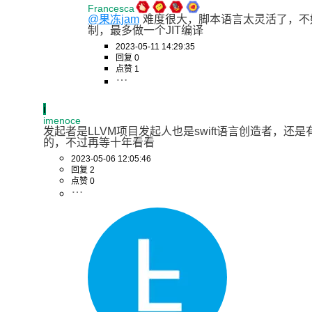
Francesca
@果冻jam
难度很大，脚本语言太灵活了，不
制，最多做一个JIT编译
2023-05-11 14:29:35
回复 0
点赞 1
i
imenoce
发起者是LLVM项目发起人也是swift语言创造者，还是
的，不过再等十年看看
2023-05-06 12:05:46
回复 2
点赞 0