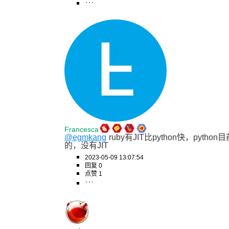
Francesca
@egmkang
ruby有JIT比python快，pytho
的，没有JIT
2023-05-09 13:07:54
回复 0
点赞 1