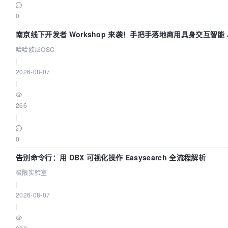
0
南京线下开发者 Workshop 来袭！手把手落地商用具身交互智能 A
哈哈欧尼OSC
|
2026-08-07
|
266
|
0
告别命令行：用 DBX 可视化操作 Easysearch 全流程解析
极限实验室
|
2026-08-07
|