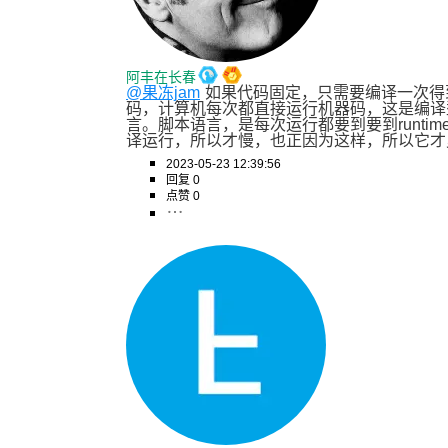
阿丰在长春
@果冻jam
如果代码固定，只需要编译一次得
码，计算机每次都直接运行机器码，这是编译
言。脚本语言，是每次运行都要到要到runtim
译运行，所以才慢，也正因为这样，所以它才
2023-05-23 12:39:56
回复 0
点赞 0