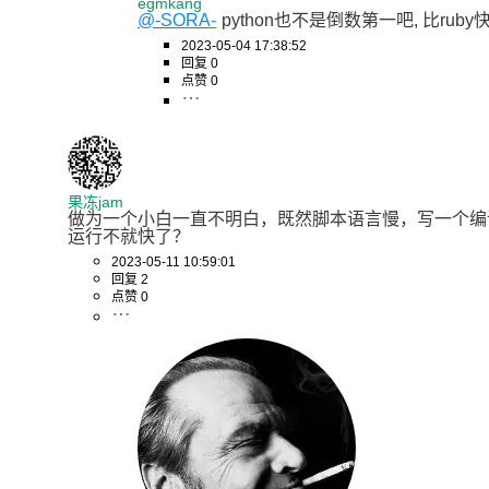
egmkang
@-SORA-
python也不是倒数第一吧, 比ruby快
2023-05-04 17:38:52
回复 0
点赞 0
果冻jam
做为一个小白一直不明白，既然脚本语言慢，写一个编
运行不就快了？
2023-05-11 10:59:01
回复 2
点赞 0