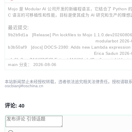
Mojo 是 Modular AI 公司开发的新编程语言，它结合了 Python
C 语言的可移植性和性能，目标是使其成为 AI 研究和生产的理想
最近提交:
9b2b9d1a
[Release] Pin lockfiles to Mojo 1.1.0.dev2026080
modularbot
2026-
b3b50af9
[docs] DOCS-2380: Adds new Lambda expression
Erica Sadun
2026-
afe6fe3a
[MAX][NFC] Extract MAXModelConfig weight/device 
main 分支：
2026-08-06
Kate Caldwell
2026-
本站新闻禁止未经授权转载，违者依法追究相关法律责任。授权请联
oscbianji#oschina.cn
评论: 40