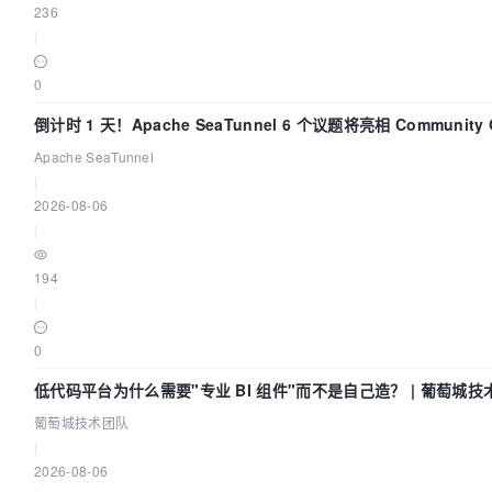
236
|
0
倒计时 1 天！Apache SeaTunnel 6 个议题将亮相 Community O
Asia 2026
Apache SeaTunnel
|
2026-08-06
|
194
|
0
低代码平台为什么需要"专业 BI 组件"而不是自己造？ | 葡萄城技
葡萄城技术团队
|
2026-08-06