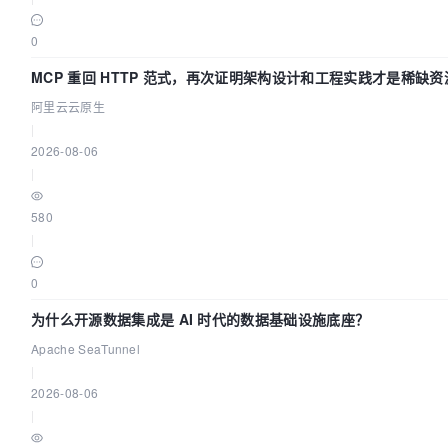
0
MCP 重回 HTTP 范式，再次证明架构设计和工程实践才是稀缺资
阿里云云原生
|
2026-08-06
|
580
|
0
为什么开源数据集成是 AI 时代的数据基础设施底座？
Apache SeaTunnel
|
2026-08-06
|