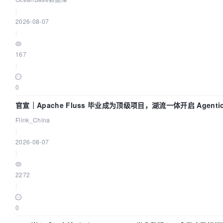
|
2026-08-07
|
167
|
0
官宣｜Apache Fluss 毕业成为顶级项目，湖流一体开启 Agentic
实时化时代
Flink_China
|
2026-08-07
|
2272
|
0