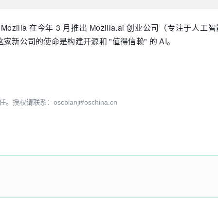
lla 在今年 3 月推出 Mozilla.ai 创业公司（专注于人
的说法，这家新公司的使命是构建开源和 "值得信赖" 的 AI。
系：oscbianji#oschina.cn