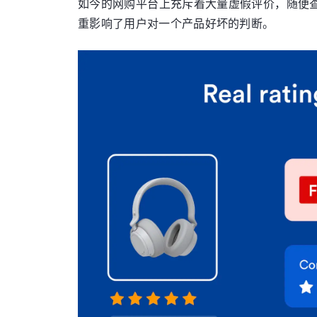
如今的网购平台上充斥着大量虚假评价，随便查
重影响了用户对一个产品好坏的判断。