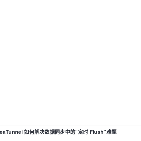
了
eaTunnel 如何解决数据同步中的“定时 Flush”难题