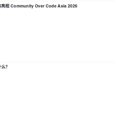
相 Community Over Code Asia 2026
了什么？