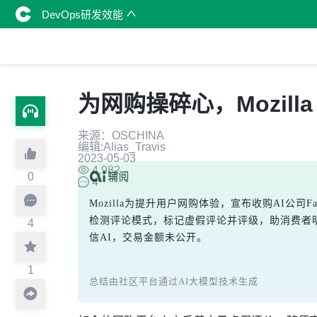
DevOps研发效能
为网购操碎心，Mozilla
来源：OSCHINA
编辑:Alias_Travis
2023-05-03
4,982
0
4
Mozilla为提升用户网购体验，宣布收购AI公司
检测评论模式，标记虚假评论并评级，助消费者明智决策。
4
信AI，交易金额未公开。
1
总结由社区平台通过AI大模型技术生成