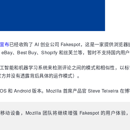
宣布
已经收购了 AI 创业公司 Fakespot，这是一家提供浏
y、Best Buy、Shopify 和丝芙兰等，暂时不支持国内
后使用人工智能和机器学习系统来检测评论之间的模式和相似性，
官方并没有透露背后具体的运作模式）。
 和 Android 版本。Mozilla 首席产品官 Steve Teixeira
移动设备，Mozilla 团队将继续增强 Fakespot 的用户体