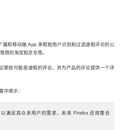
览器扩展和移动端 App 来帮助用户识别和过滤虚假评论的公
用户常用的淘宝和京东等。
以标记那些可能是虚假的评论，并为产品的评论提供一个评
 在博客中表示：
验，以满足其众多用户的需求，未来 Firefox 还将整合