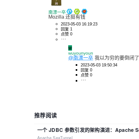
南漂一卒
Mozilla 还挺有钱
2023-05-03 16:19:23
回复 1
点赞 0
w
wuyounyoun
@南漂一卒
我以为穷的要倒闭
2023-05-03 19:50:34
回复 0
点赞 0
推荐阅读
一个 JDBC 参数引发的架构演进：Apache S
Apache SeaTunnel