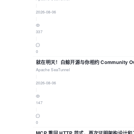
|
2026-08-06
|
337
|
0
就在明天！白鲸开源与你相约 Community Over
Apache SeaTunnel
|
2026-08-06
|
147
|
0
MCP 重回 HTTP 范式，再次证明架构设