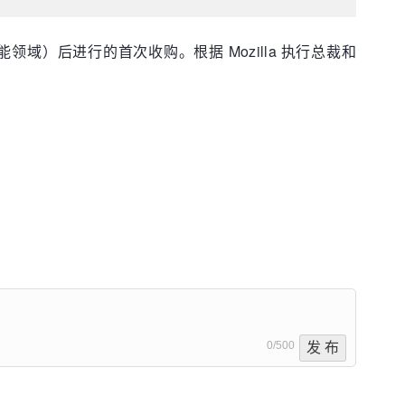
工智能领域）后进行的首次收购。根据 Mozilla 执行总裁和
0/500
发 布