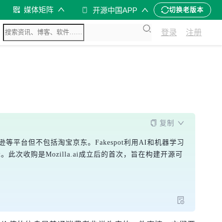
媒体矩阵
开源中国APP
切换老版本
登录
注册
复制
逊等平台但不包括淘宝京东。Fakespot利用AI和机器学习
x。此次收购是Mozilla.ai成立后的首次，旨在构建开源可