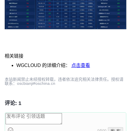
相关链接
WGCLOUD
的详细介绍：
点击查看
本站新闻禁止未经授权转载，违者依法追究相关法律责任。授权请
联系：oscbianji#oschina.cn
评论: 1
0/500