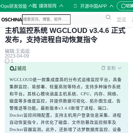
媒体矩阵
vOps研发效能
开源中国APP
切
登录
主机监控系统 WGCLOUD v3.4.6 正式
发布，支持进程自动恢复指令
编辑:王逅逅
2023-04-09
1
复制
WGCLOUD是一款集成度高的分布式运维监控平台，具备
集群监控、易部署、轻量高效等特点，支持多种操作系统
和平台。其核心模块涵盖主机系统、CPU、内存、网络、
磁盘等多维度监控，并提供数据可视化、拓扑图生成、告
警推送等功能。最新版本v3.4.6新增了进程、端口、
Docker监控间隔配置，支持主机用户登录信息采集、进程
自动恢复指令，并优化了磁盘、文件防篡改监控频率及
Docker容器监测。此外，还新增了达梦数据库监控、设备