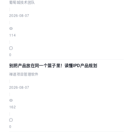
参数为什么不生效？| 葡萄城技术团队
葡萄城技术团队
|
2026-08-07
|
114
|
0
别把产品放在同一个篮子里！读懂IPD产品规划
禅道项目管理软件
|
2026-08-07
|
162
|
0