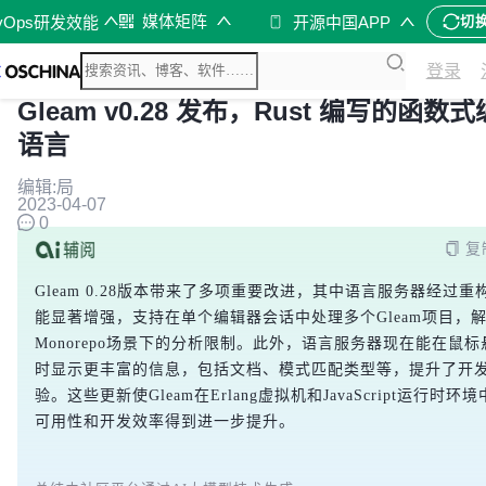
媒体矩阵
vOps研发效能
开源中国APP
切
登录
Gleam v0.28 发布，Rust 编写的函数
语言
编辑:局
2023-04-07
0
复
Gleam 0.28版本带来了多项重要改进，其中语言服务器经过重
能显著增强，支持在单个编辑器会话中处理多个Gleam项目，
Monorepo场景下的分析限制。此外，语言服务器现在能在鼠标
时显示更丰富的信息，包括文档、模式匹配类型等，提升了开
验。这些更新使Gleam在Erlang虚拟机和JavaScript运行时环
可用性和开发效率得到进一步提升。