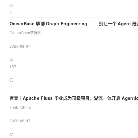
0
OceanBase 聊聊 Graph Engineering —— 别让一个 Agent 
动员又
OceanBase数据库
|
2026-08-07
|
167
|
0
官宣｜Apache Fluss 毕业成为顶级项目，湖流一体开启 Agenti
Lake 全面实时化时代
Flink_China
|
2026-08-07
|