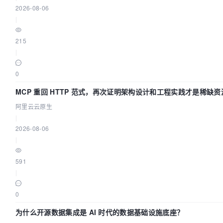
2026-08-06
|
215
|
0
MCP 重回 HTTP 范式，再次证明架构设计和工程实践才是稀缺资
阿里云云原生
|
2026-08-06
|
591
|
0
为什么开源数据集成是 AI 时代的数据基础设施底座？