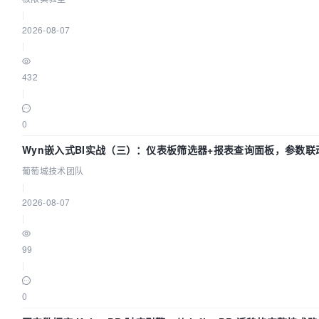
|
2026-08-07
|
432
|
0
Wyn嵌入式BI实战（三）：仪表板筛选器+报表查询面板，参数联
环
葡萄城技术团队
|
2026-08-07
|
99
|
0