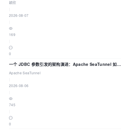
颖欣
|
2026-08-07
|
169
|
0
一个 JDBC 参数引发的架构演进：Apache SeaTunnel 如何
解决数据同步中的“定时 Flush”难题
Apache SeaTunnel
|
2026-08-06
|
745
|
0