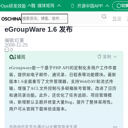
媒体矩阵
vOps研发效能
开源中国APP
切
登录
eGroupWare 1.6 发布
编辑:红薯
2008-11-25
0
复制
eGroupware是一个基于PHP API的定制化多用户工作件套
装，提供如电子邮件、通讯录、日程表等功能模块。最新
版本1.6全面重写了文件管理器，支持WebDAV和流式传
输，增强了ACL文件控制与多邮箱账号管理，改进了日历
和通讯录功能。此外，还优化了任务追踪、项目管理模
块，新增默认主题并修复大量Bug，提升了整体易用性。
用户可从官网下载体验该版本。
总结由社区平台通过AI大模型技术生成