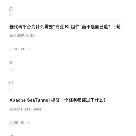
|
0
低代码平台为什么需要"专业 BI 组件"而不是自己造？ | 葡萄
城技术团队
葡萄城技术团队
|
2026-08-06
|
87
|
0
Apache SeaTunnel 提交一个任务都经过了什么？
Apache SeaTunnel
|
2026-08-06
|