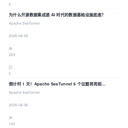
0
为什么开源数据集成是 AI 时代的数据基础设施底座？
Apache SeaTunnel
|
2026-08-06
|
229
|
0
倒计时 1 天！Apache SeaTunnel 6 个议题将亮相
Community Over Code Asia 2026
Apache SeaTunnel
|
2026-08-06
|
142