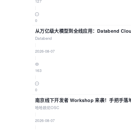
127
|
0
从万亿级大模型到全线应用：Databend Clou
Databend
|
2026-08-07
|
163
|
0
南京线下开发者 Workshop 来袭！手把手落
哈哈欧尼OSC
|
2026-08-07
|