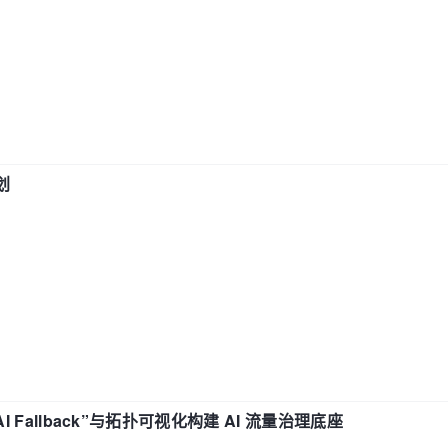
划
“AI Fallback”与拓扑可视化构建 AI 流量治理底座