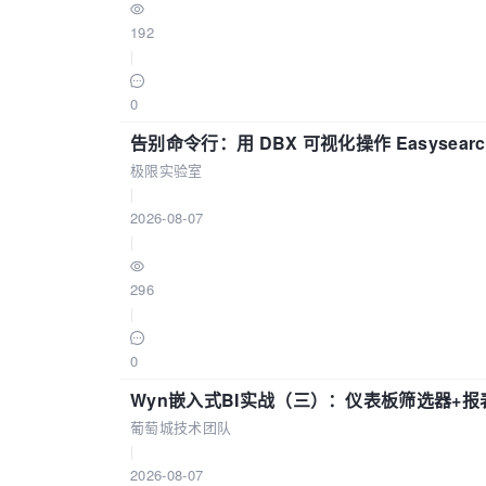
192
|
0
告别命令行：用 DBX 可视化操作 Easysear
极限实验室
|
2026-08-07
|
296
|
0
Wyn嵌入式BI实战（三）：仪表板筛选器+
葡萄城技术团队
|
2026-08-07