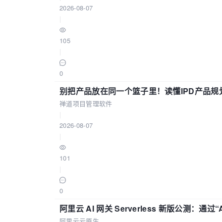
2026-08-07
|
105
|
0
别把产品放在同一个篮子里！读懂IPD产品规
禅道项目管理软件
|
2026-08-07
|
101
|
0
阿里云 AI 网关 Serverless 新版公测：通过
阿里云云原生