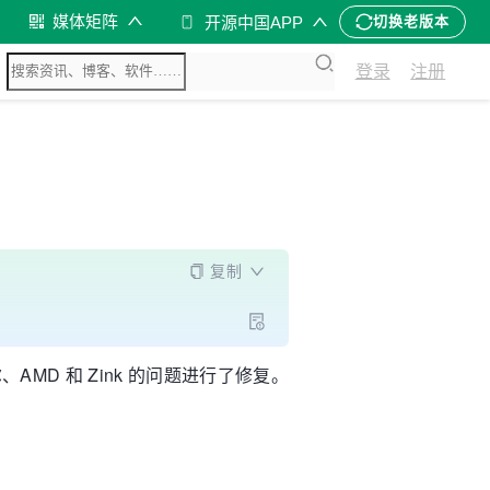
媒体矩阵
开源中国APP
切换老版本
登录
注册
复制
尔、AMD 和 Zink 的问题进行了修复。