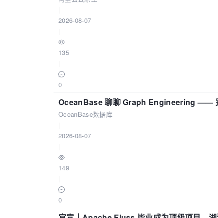
|
2026-08-07
|
135
|
0
OceanBase 聊聊 Graph Engineering
OceanBase数据库
|
2026-08-07
|
149
|
0
官宣｜Apache Fluss 毕业成为顶级项目，湖