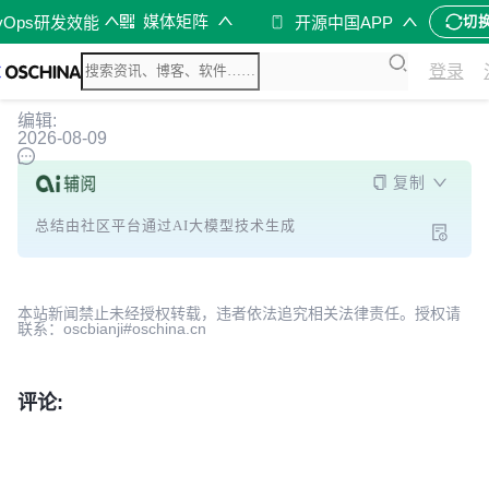
媒体矩阵
vOps研发效能
开源中国APP
切
登录
编辑:
2026-08-09
复制
总结由社区平台通过AI大模型技术生成
本站新闻禁止未经授权转载，违者依法追究相关法律责任。授权请
联系：oscbianji#oschina.cn
评论: