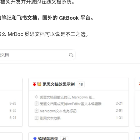
ango 框架开发并开源的在线文档系统。
记和飞书文档，国外的 GitBook 平台。
么 MrDoc 觅思文档可以说是不二之选。