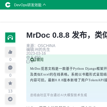
DevOps研发效能
MrDoc 0.8.8 
来源：OSCHINA
编辑:州的先生
2023-03-16
5,450
0
0
MrDoc觅思文档是一款基于Python Djan
及类似Excel的在线表格。系统以书籍形式呈现
0
内容可控。最新0.8.8版本新增了用户Toke
13
总结由社区平台通过AI大模型技术生成