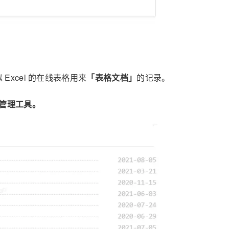
Excel 的在线表格用来
「表格文档」
的记录。
管理工具。