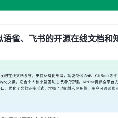
发布，类似语雀、飞书的开源在线文档
go框架开发的在线文档系统，支持私有化部署，功能类似语雀、GitBook
结构化文集，适合个人和小型团队进行知识管理。MrDoc提供全平台
nAPI接口，优化了文档链接形式，增强了功能性和易用性。用户可通过