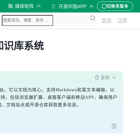
媒体矩阵
开源中国APP
切换老版本
登录
注册
和知识库系统
复制
等平台。它以文档为核心，支持Markdown和富文本编辑，以
支持，包括浏览器扩展、桌面客户端和移动APP，确保用户
官网、文档站点或开源仓库获取更多信息。