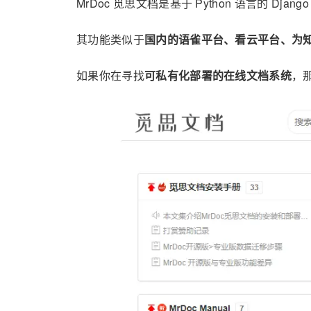
MrDoc 觅思文档是基于 Python 语言的 Dj
其功能类似于
国内的语雀平台、看云平台、为知笔
如果你在寻找
可私有化部署的在线文档系统
，那