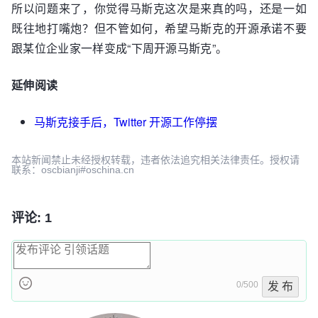
所以问题来了，你觉得马斯克这次是来真的吗，还是一如
既往地打嘴炮？但不管如何，希望马斯克的开源承诺不要
跟某位企业家一样变成“下周开源马斯克”。
延伸阅读
马斯克接手后，Twitter 开源工作停摆
本站新闻禁止未经授权转载，违者依法追究相关法律责任。授权请
联系：oscbianji#oschina.cn
评论: 1
0/500
发 布