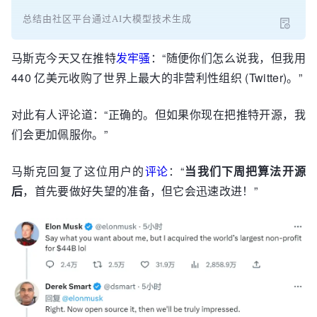
总结由社区平台通过AI大模型技术生成
马斯克今天又在推特
发牢骚
：“随便你们怎么说我，但我用
440 亿美元收购了世界上最大的非营利性组织 (Twitter)。”
对此有人评论道：“正确的。但如果你现在把推特开源，我
们会更加佩服你。”
马斯克回复了这位用户的
评论
：“
当我们下周把算法开源
后
，首先要做好失望的准备，但它会迅速改进！”