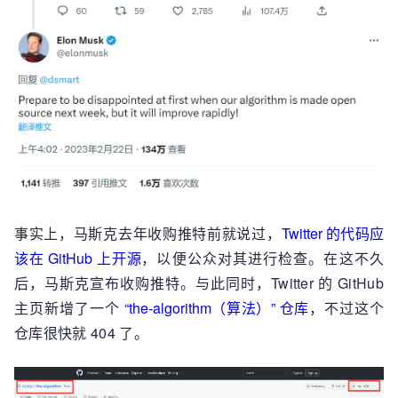
事实上，马斯克去年收购推特前就说过，
Twitter 的代码应
该在 GitHub 上开源
，以便公众对其进行检查。在这不久
后，马斯克宣布收购推特。与此同时，Twitter 的 GitHub
主页新增了一个
“
the-algorithm（
算法）” 仓库
，不过这个
仓库很快就 404 了。