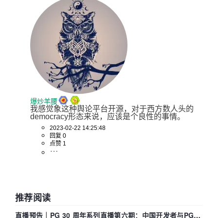
爆炒羊腰
我感觉象这种舆论平台开源，对于西方数人头的
democracy形态来说，应该是个良性的事情。
2023-02-22 14:25:48
回复 0
点赞 1
推荐阅读
直播预告｜PG 30 周年系列直播第六期：中国开发者与PG内