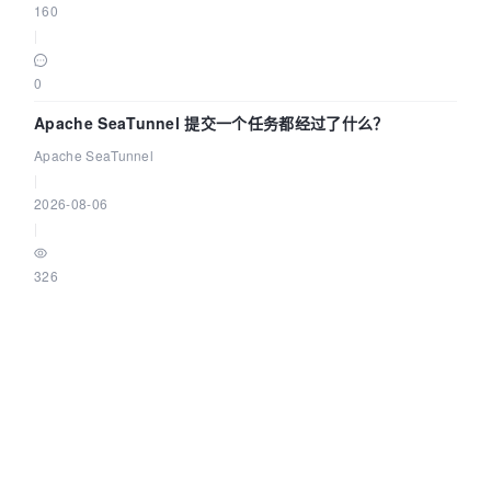
160
|
0
Apache SeaTunnel 提交一个任务都经过了什么？
Apache SeaTunnel
|
2026-08-06
|
326
|
0
©OSCHINA(OSChina.NET)
京ICP备2025119063号