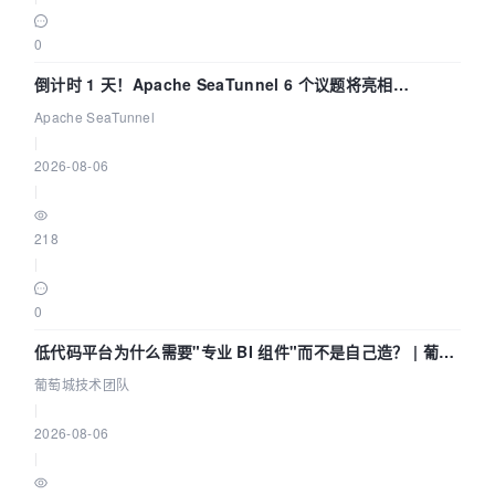
0
倒计时 1 天！Apache SeaTunnel 6 个议题将亮相
Community Over Code Asia 2026
Apache SeaTunnel
|
2026-08-06
|
218
|
0
低代码平台为什么需要"专业 BI 组件"而不是自己造？ | 葡萄
城技术团队
葡萄城技术团队
|
2026-08-06
|