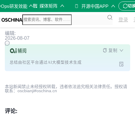
媒体矩阵
vOps研发效能
开源中国APP
切
登录
编辑:
2026-08-07
复制
总结由社区平台通过AI大模型技术生成
本站新闻禁止未经授权转载，违者依法追究相关法律责任。授权请
联系：oscbianji#oschina.cn
评论: