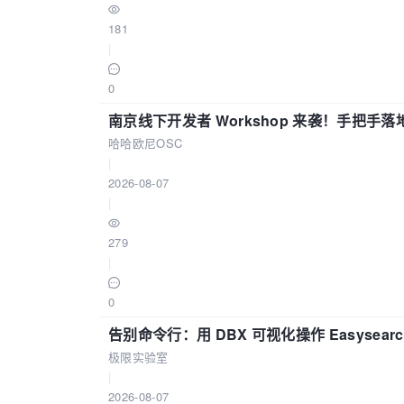
181
|
0
南京线下开发者 Workshop 来袭！手把手落
哈哈欧尼OSC
|
2026-08-07
|
279
|
0
告别命令行：用 DBX 可视化操作 Easysear
极限实验室
|
2026-08-07