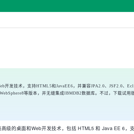
技术，支持HTML5和JavaEE6，并兼容JPA2.0、JSF2.0、Eclipsel
lServer7.0、WebSphere8等版本，并无缝集成IBMDB2数据库。
级的桌面和Web开发技术，包括 HTML5 和 Java EE 6，支持 J