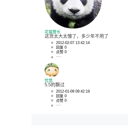
花猫警长
这货太大太慢了，多少年不用了
2012-02-07 13:42:14
回复 0
点赞 0
忧悠
5.5的飘过
2012-01-09 09:42:19
回复 0
点赞 0