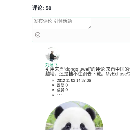
评论: 58
刘逸飞
引用来自“dongqiuwei”的评论 来自
越墙，还是挡不住跑去下载。MyEclipse快
2012-11-03 14:37:06
回复 0
点赞 0