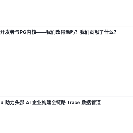
中国开发者与PG内核——我们改得动吗？我们贡献了什么？
d 助力头部 AI 企业构建全链路 Trace 数据管道