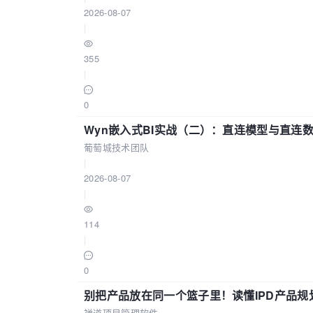
2026-08-07
|
355
|
0
Wyn嵌入式BI实战（二）：直连模型与直连
葡萄城技术团队
|
2026-08-07
|
114
|
0
别把产品放在同一个篮子里！读懂IPD产品规
禅道项目管理软件