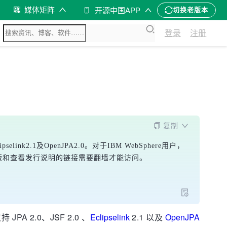
媒体矩阵
开源中国APP
切换老版本
登录
注册
复制
ink2.1及OpenJPA2.0。对于IBM WebSphere用户，
不过，下载试用版和查看发行说明的链接需要翻墙才能访问。
PA 2.0、JSF 2.0 、
Eclipselink
2.1 以及
OpenJPA