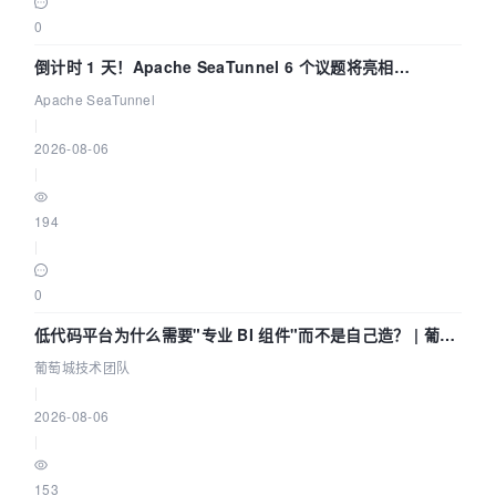
0
倒计时 1 天！Apache SeaTunnel 6 个议题将亮相
Community Over Code Asia 2026
Apache SeaTunnel
|
2026-08-06
|
194
|
0
低代码平台为什么需要"专业 BI 组件"而不是自己造？ | 葡萄
城技术团队
葡萄城技术团队
|
2026-08-06
|
153