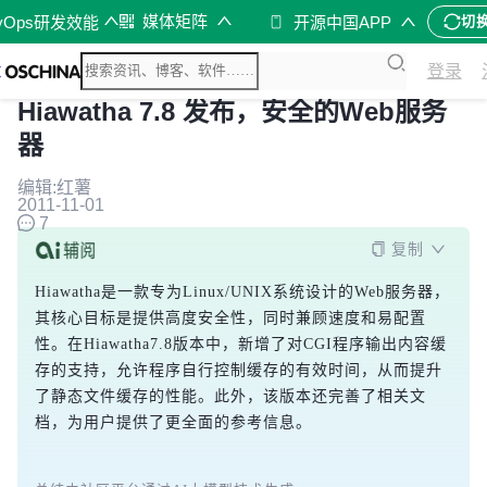
媒体矩阵
vOps研发效能
开源中国APP
切
登录
Hiawatha 7.8 发布，安全的Web服务
器
编辑:红薯
2011-11-01
7
复制
Hiawatha是一款专为Linux/UNIX系统设计的Web服务器，
其核心目标是提供高度安全性，同时兼顾速度和易配置
性。在Hiawatha7.8版本中，新增了对CGI程序输出内容缓
存的支持，允许程序自行控制缓存的有效时间，从而提升
了静态文件缓存的性能。此外，该版本还完善了相关文
档，为用户提供了更全面的参考信息。