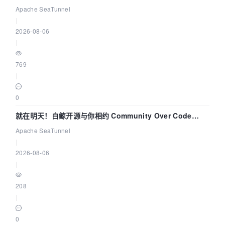
解决数据同步中的“定时 Flush”难题
Apache SeaTunnel
|
2026-08-06
|
769
|
0
就在明天！白鲸开源与你相约 Community Over Code
Asia 2026 主题演讲！
Apache SeaTunnel
|
2026-08-06
|
208
|
0