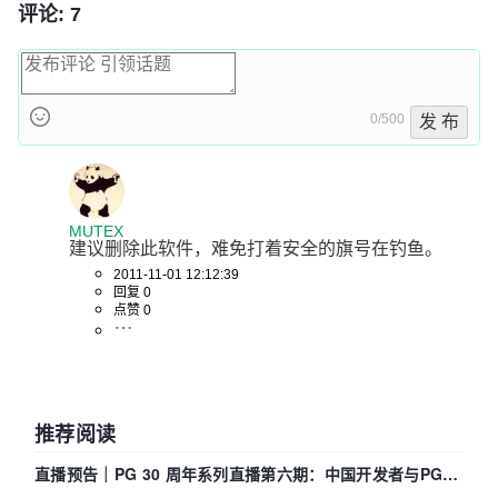
评论: 7
0/500
发 布
MUTEX
建议删除此软件，难免打着安全的旗号在钓鱼。
2011-11-01 12:12:39
回复 0
点赞 0
推荐阅读
直播预告｜PG 30 周年系列直播第六期：中国开发者与PG内