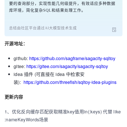
要的查询部分，实现性能几何级提升，有效适应多种数据
库环境，简化复杂SQL和结果处理工作。
总结由社区平台通过AI大模型技术生成
开源地址：
github:
https://github.com/sagframe/sagacity-sqltoy
gitee:
https://gitee.com/sagacity/sagacity-sqltoy
idea 插件 (可直接在 idea 中检索安
装):
https://github.com/threefish/sqltoy-idea-plugins
更新内容
1、优化反向缓存匹配获取精准key值用in(:keys) 代替 like
:nameKeyWords场景