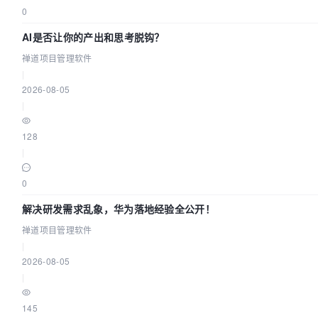
0
AI是否让你的产出和思考脱钩？
禅道项目管理软件
|
2026-08-05
|
128
|
0
解决研发需求乱象，华为落地经验全公开！
禅道项目管理软件
|
2026-08-05
|
145