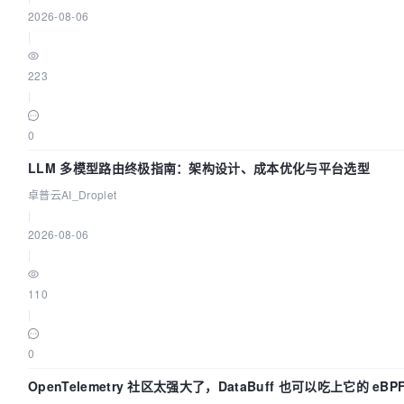
2026-08-06
|
223
|
0
LLM 多模型路由终极指南：架构设计、成本优化与平台选型
卓普云AI_Droplet
|
2026-08-06
|
110
|
0
OpenTelemetry 社区太强大了，DataBuff 也可以吃上它的 eBP