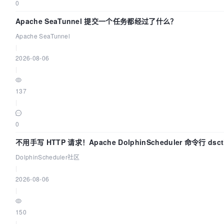
0
Apache SeaTunnel 提交一个任务都经过了什么？
Apache SeaTunnel
|
2026-08-06
|
137
|
0
不用手写 HTTP 请求！Apache DolphinScheduler 命令行 ds
DolphinScheduler社区
|
2026-08-06
|
150
|