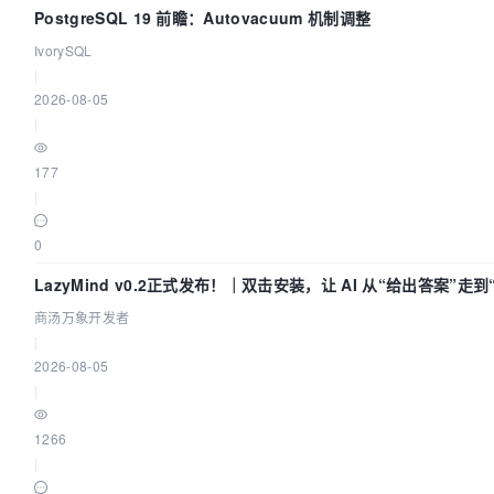
PostgreSQL 19 前瞻：Autovacuum 机制调整
IvorySQL
|
2026-08-05
|
177
|
0
LazyMind v0.2正式发布！｜双击安装，让 AI 从“给出答案”走
商汤万象开发者
|
2026-08-05
|
1266
|