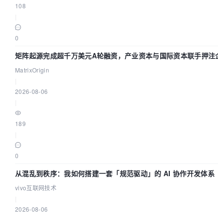
108
|
0
矩阵起源完成超千万美元A轮融资，产业资本与国际资本联手押注企
MatrixOrigin
|
2026-08-06
|
189
|
0
从混乱到秩序：我如何搭建一套「规范驱动」的 AI 协作开发体系
vivo互联网技术
|
2026-08-06