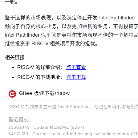
一职。
鉴于这样的市场表现，以及决定停止开发 Intel Pathfin
倾向于自身的核心业务，以及更加赚钱的业务，不再投资
Intel Pathfinder 似乎就是英特尔市场表现不佳的一
继续投资于 RISC-V 相关项目开发的担忧。
相关链接
RISC-V
的详细介绍：
点击查看
RISC-V
的下载地址：
点击下载
Gitee 极速下载/risc-v
RISC-V 的领导者之一是David Patterson，他也在80年代参与制
最近提交:
23b03076
Update README (#207)
54171f20
Correct space added for pmp-writable schema (#1