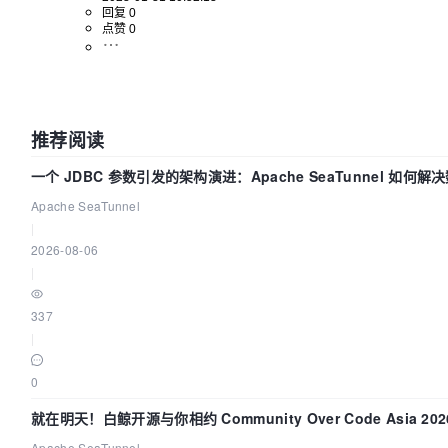
回复 0
点赞 0
推荐阅读
一个 JDBC 参数引发的架构演进：Apache SeaTunnel 如何解
Apache SeaTunnel
|
2026-08-06
|
337
|
0
就在明天！白鲸开源与你相约 Community Over Code Asia 2
Apache SeaTunnel