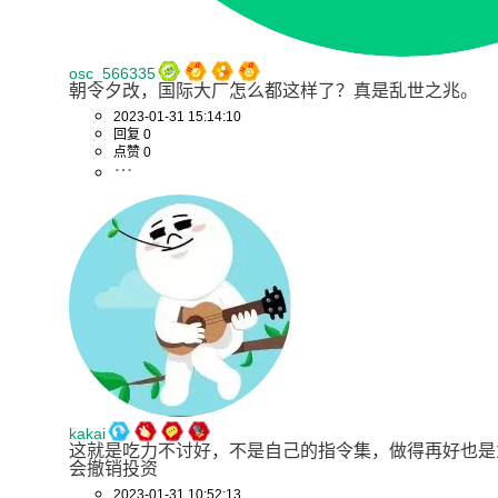
osc_566335
朝令夕改，国际大厂怎么都这样了？真是乱世之兆。
2023-01-31 15:14:10
回复 0
点赞 0
kakai
这就是吃力不讨好，不是自己的指令集，做得再好也是
会撤销投资
2023-01-31 10:52:13