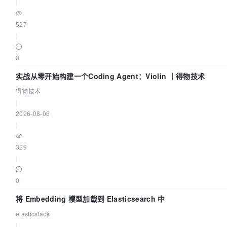
|
527
|
0
实战从零开始构建一个Coding Agent：Violin ｜得物技术
得物技术
|
2026-08-06
|
329
|
0
将 Embedding 模型加载到 Elasticsearch 中
elasticstack
|