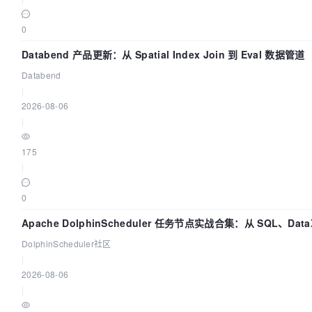
0
Databend 产品更新：从 Spatial Index Join 到 Eval 数据管道
Databend
|
2026-08-06
|
175
|
0
Apache DolphinScheduler 任务节点实战合集：从 SQL、Data
打通
DolphinScheduler社区
|
2026-08-06
|