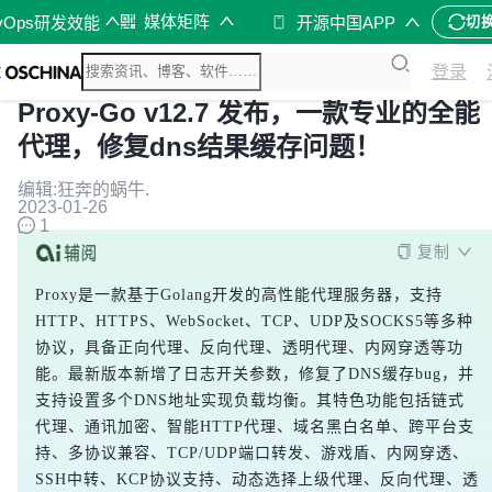
媒体矩阵
vOps研发效能
开源中国APP
切
登录
Proxy-Go v12.7 发布，一款专业的全能
代理，修复dns结果缓存问题！
编辑:狂奔的蜗牛.
2023-01-26
1
复制
Proxy是一款基于Golang开发的高性能代理服务器，支持
HTTP、HTTPS、WebSocket、TCP、UDP及SOCKS5等多种
协议，具备正向代理、反向代理、透明代理、内网穿透等功
能。最新版本新增了日志开关参数，修复了DNS缓存bug，并
支持设置多个DNS地址实现负载均衡。其特色功能包括链式
代理、通讯加密、智能HTTP代理、域名黑白名单、跨平台支
持、多协议兼容、TCP/UDP端口转发、游戏盾、内网穿透、
SSH中转、KCP协议支持、动态选择上级代理、反向代理、透