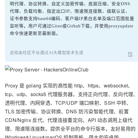
明代理、协议转换、自定义加密传输、底层压缩、安全DNS
代理、负载均衡、指定出口IP、限速限连接数、级联认证、
证书参数支持base64编码、客户端IP黑白名单及端口范围批量
监听等。用户可通过Gitee或Github下载，并使用proxyupdate
命令快速更新至最新版。
总结由社区平台通过AI大模型技术生成
Proxy 是 golang 实现的高性能 http、https、websocket、
tcp、udp、socks5 代理服务器，支持正向代理、反向代理
透明代理、内网穿透、TCP/UDP 端口映射、SSH 中转、
TLS 加密传输、协议转换、DNS 防污染智能代理、前置
CDN/Nginx 反代、代理连接重定向、API 动态调用上级代
理、限速限连接数。提供全平台的命令行版本，友好易用的
Windows&Linux&macOS 控制面板，强大的安卓版。