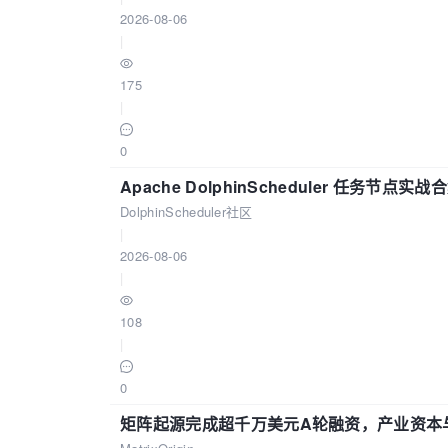
2026-08-06
|
175
|
0
Apache DolphinScheduler 任务节点实
DolphinScheduler社区
|
2026-08-06
|
108
|
0
矩阵起源完成超千万美元A轮融资，产业资本