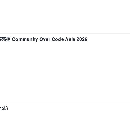
相 Community Over Code Asia 2026
了什么？