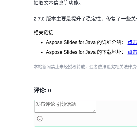
抽取文本信息等功能。
2.7.0 版本主要是提升了稳定性，修复了一些
相关链接
Aspose.Slides for Java
的详细介绍：
点
Aspose.Slides for Java
的下载地址：
点
本站新闻禁止未经授权转载，违者依法追究相关法律责任。授权请联
评论: 0