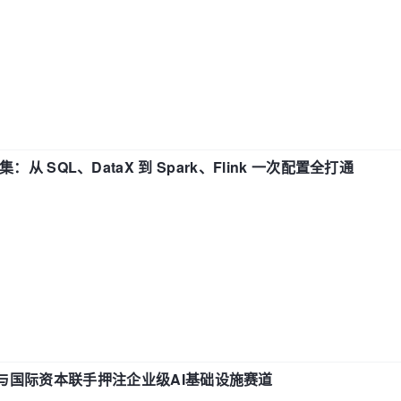
战合集：从 SQL、DataX 到 Spark、Flink 一次配置全打通
与国际资本联手押注企业级AI基础设施赛道