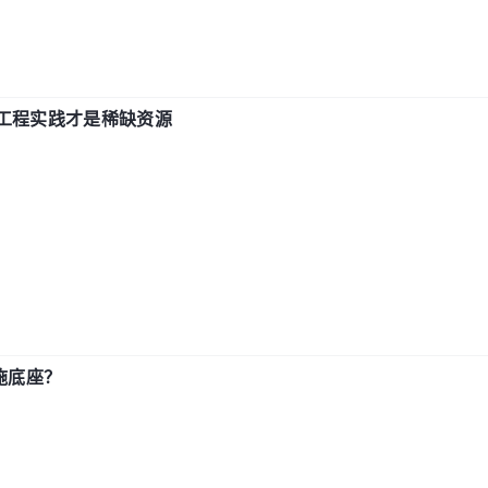
计和工程实践才是稀缺资源
施底座？