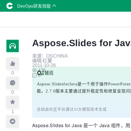
DevOps研发效能
Aspose.Slides for Ja
来源：OSCHINA
编辑:红薯
2011-10-26
436
0
0
Aspose.SlidesforJava是一个用于操作P
能。2.7.0版本主要通过提升稳定性和修复呈
0
总结由社区平台通过AI大模型技术生成
1
Aspose.Slides for Java 是一个 J