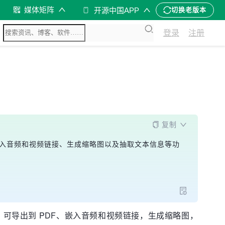
媒体矩阵
开源中国APP
切换老版本
登录
注册
复制
够导出PDF、嵌入音频和视频链接、生成缩略图以及抽取文本信息等功
Point 环境，可导出到 PDF、嵌入音频和视频链接，生成缩略图，