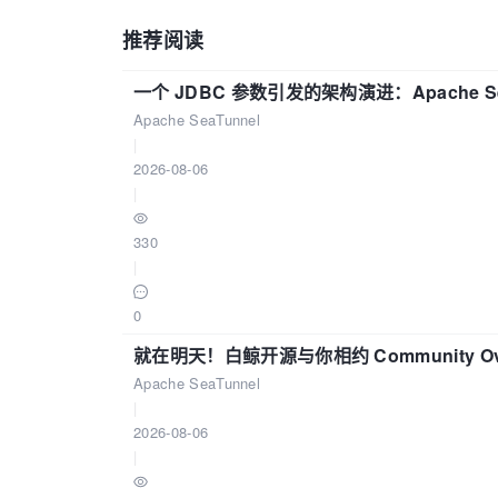
推荐阅读
一个 JDBC 参数引发的架构演进：Apache S
Apache SeaTunnel
|
2026-08-06
|
330
|
0
就在明天！白鲸开源与你相约 Community Over
Apache SeaTunnel
|
2026-08-06
|