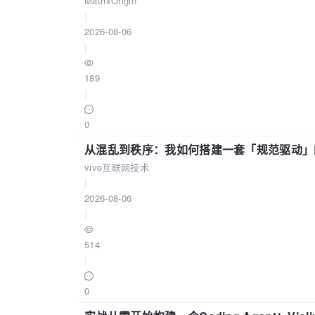
MatrixOrigin
|
2026-08-06
|
189
|
0
从混乱到秩序：我如何搭建一套「规范驱动」的
vivo互联网技术
|
2026-08-06
|
514
|
0