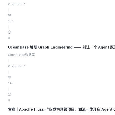
2026-08-07
|
135
|
0
OceanBase 聊聊 Graph Engineering —— 别让一个 Agent 
动员又
OceanBase数据库
|
2026-08-07
|
149
|
0
官宣｜Apache Fluss 毕业成为顶级项目，湖流一体开启 Agenti