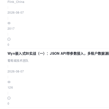
Lake 全面实时化时代
Flink_China
|
2026-08-07
|
2017
|
0
Wyn嵌入式BI实战（一）：JSON API带参数接入，多租户数据
指南 | 葡萄城技术团队
葡萄城技术团队
|
2026-08-07
|
126
|
0