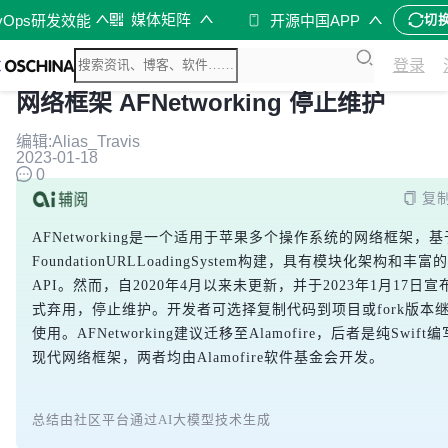
媒体矩阵
vOps研发效能
开源中国APP
切
登录
网络框架 AFNetworking 停止维护
编辑:Alias_Travis
2023-01-18
0
复
AFNetworking是一个适用于苹果多个操作系统的网络框架，基
FoundationURLLoadingSystem构建，具有模块化架构和丰富的
API。然而，自2020年4月以来未更新，并于2023年1月17日宣
式弃用，停止维护。开发者可选择复制代码到项目或fork版本
使用。AFNetworking建议迁移至Alamofire，后者是纯Swift
现代网络框架，两者均由Alamofire软件基金会开发。
总结由社区平台通过AI大模型技术生成