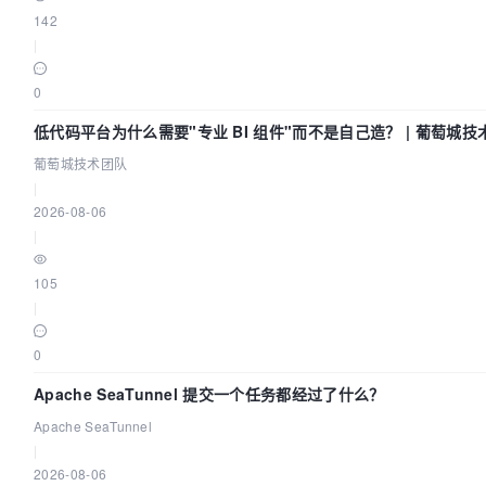
142
|
0
低代码平台为什么需要"专业 BI 组件"而不是自己造？ | 葡萄城技
队
葡萄城技术团队
|
2026-08-06
|
105
|
0
Apache SeaTunnel 提交一个任务都经过了什么？
Apache SeaTunnel
|
2026-08-06