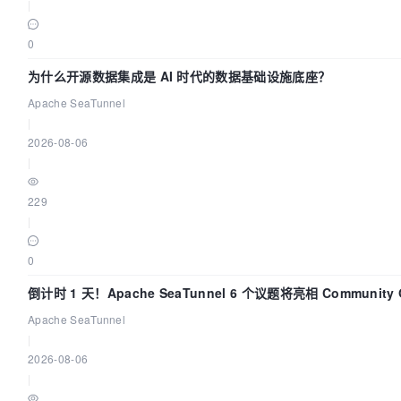
|
0
为什么开源数据集成是 AI 时代的数据基础设施底座？
Apache SeaTunnel
|
2026-08-06
|
229
|
0
倒计时 1 天！Apache SeaTunnel 6 个议题将亮相 Community 
Code Asia 2026
Apache SeaTunnel
|
2026-08-06
|